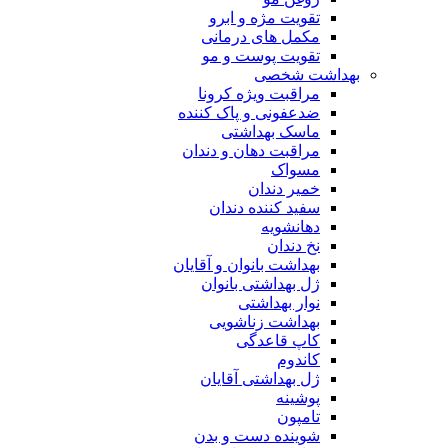
تقویت مژه و ابرو
مکمل های درمانی
تقویت پوست و مو
بهداشت شخصی
مراقبت ویژه کرونا
ضدعفونی و پاک کننده
ماسک بهداشتی
مراقبت دهان و دندان
مسواک
خمیر دندان
سفید کننده دندان
دهانشویه
نخ دندان
بهداشت بانوان و آقایان
ژل بهداشتی بانوان
نوار بهداشتی
بهداشت زناشویی
کاپ قاعدگی
کاندوم
ژل بهداشتی آقایان
پوشینه
تامپون
شوینده دست و بدن