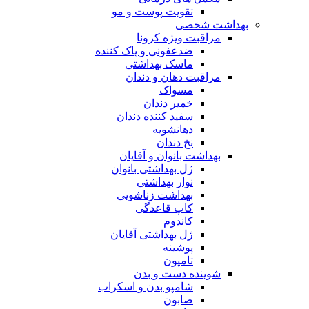
تقویت پوست و مو
بهداشت شخصی
مراقبت ویژه کرونا
ضدعفونی و پاک کننده
ماسک بهداشتی
مراقبت دهان و دندان
مسواک
خمیر دندان
سفید کننده دندان
دهانشویه
نخ دندان
بهداشت بانوان و آقایان
ژل بهداشتی بانوان
نوار بهداشتی
بهداشت زناشویی
کاپ قاعدگی
کاندوم
ژل بهداشتی آقایان
پوشینه
تامپون
شوینده دست و بدن
شامپو بدن و اسکراب
صابون