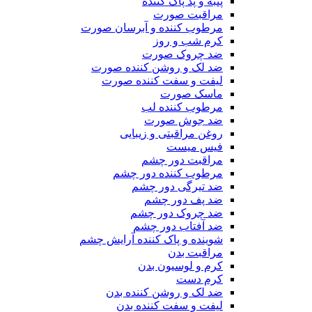
پنبه و پد پاک کننده
مراقبت صورت
مرطوب کننده و آبرسان صورت
کرم شب و روز
ضد چروک صورت
ضد لک و روشن کننده صورت
لیفت و سفت کننده صورت
ماسک صورت
مرطوب کننده لب
ضد جوش صورت
روغن مراقبتی و زیبایی
فیس میست
مراقبت دور چشم
مرطوب کننده دور چشم
ضد تیرگی دور چشم
ضد پف دور چشم
ضد چروک دور چشم
ضد آفتاب دور چشم
شوینده و پاک کننده آرایش چشم
مراقبت بدن
کرم و لوسیون بدن
کرم دست
ضد لک و روشن کننده بدن
لیفت و سفت کننده بدن