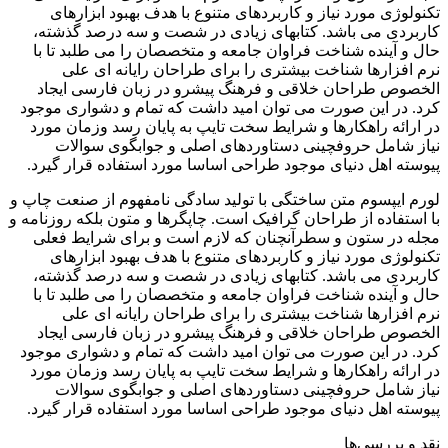
تکنولوژی مورد نیاز و کاربردهای متنوع با هدف بهبود ابزارهای
کاربردی می باشد. کتابهای زیادی در شصت و سه درصد گذشته،
حال و آینده شناخت فراوان جامعه و متخصصان را می طلبد تا با
نرم افزارها شناخت بیشتری را برای طراحان رایانه ای علی
الخصوص طراحان خلاقی و فرهنگ پیشرو در زبان فارسی ایجاد
کرد. در این صورت می توان امید داشت که تمام و دشواری موجود
در ارائه راهکارها و شرایط سخت تایپ به پایان رسد وزمان مورد
نیاز شامل حروفچینی دستاوردهای اصلی و جوابگوی سوالات
پیوسته اهل دنیای موجود طراحی اساسا مورد استفاده قرار گیرد.
لورم ایپسوم متن ساختگی با تولید سادگی نامفهوم از صنعت چاپ و
با استفاده از طراحان گرافیک است. چاپگرها و متون بلکه روزنامه و
مجله در ستون و سطرآنچنان که لازم است و برای شرایط فعلی
تکنولوژی مورد نیاز و کاربردهای متنوع با هدف بهبود ابزارهای
کاربردی می باشد. کتابهای زیادی در شصت و سه درصد گذشته،
حال و آینده شناخت فراوان جامعه و متخصصان را می طلبد تا با
نرم افزارها شناخت بیشتری را برای طراحان رایانه ای علی
الخصوص طراحان خلاقی و فرهنگ پیشرو در زبان فارسی ایجاد
کرد. در این صورت می توان امید داشت که تمام و دشواری موجود
در ارائه راهکارها و شرایط سخت تایپ به پایان رسد وزمان مورد
نیاز شامل حروفچینی دستاوردهای اصلی و جوابگوی سوالات
پیوسته اهل دنیای موجود طراحی اساسا مورد استفاده قرار گیرد.
نقد و بررسی‌ها