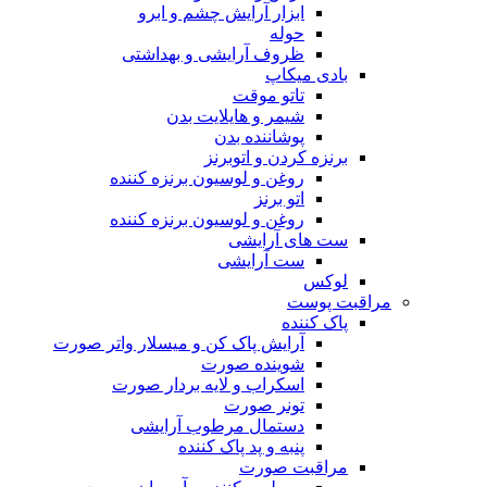
ابزار آرایش چشم و ابرو
حوله
ظروف آرایشی و بهداشتی
بادی میکاپ
تاتو موقت
شیمر و هایلایت بدن
پوشاننده بدن
برنزه کردن و اتوبرنز
روغن و لوسیون برنزه کننده
اتو برنز
روغن و لوسیون برنزه کننده
ست های آرایشی
ست آرایشی
لوکس
مراقبت پوست
پاک کننده
آرایش پاک کن و میسلار واتر صورت
شوینده صورت
اسکراب و لایه بردار صورت
تونر صورت
دستمال مرطوب آرایشی
پنبه و پد پاک کننده
مراقبت صورت