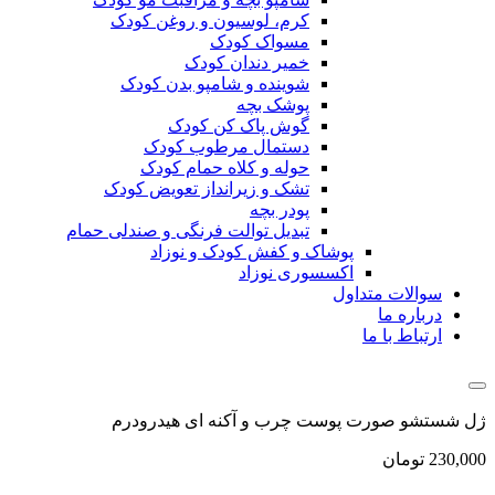
کرم، لوسیون و روغن کودک
مسواک کودک
خمیر دندان کودک
شوینده و شامپو بدن کودک
پوشک بچه
گوش پاک کن کودک
دستمال مرطوب کودک
حوله و کلاه حمام کودک
تشک و زیرانداز تعویض کودک
پودر بچه
تبدیل توالت فرنگی و صندلی حمام
پوشاک و کفش کودک و نوزاد
اکسسوری نوزاد
سوالات متداول
درباره ما
ارتباط با ما
ژل شستشو صورت پوست چرب و آکنه ای هیدرودرم
230,000
تومان