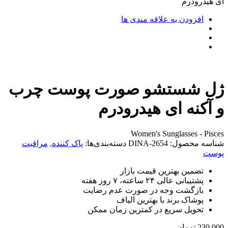
ای هیدرودرم
افزودن به علاقه مندی ها
ژل شستشو صورت پوست چرب
و آکنه ای هیدرودرم
Women's Sunglasses - Pisces
شناسه محصول:
DINA-2654
دسته‌بندی‌ها:
پاک کننده
,
مراقبت
پوست
تضمین بهترین قیمت بازار
پشتیبانی عالی ۲۴ ساعته، ۷ روز هفته
بازگشت وجه در صورت عدم رضایت
پوشاک برند با بهترین الیاف
تحویل سریع در کمترین زمان ممکن
230,000
تومان