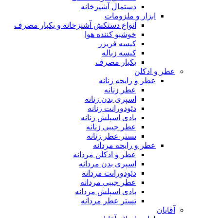
دستمال آشپزخانه
ابزار و ملزومات
انواع دستکش آشپزخانه و یکبار مصرف
خوشبو کننده هوا
کیسه فریزر
کیسه زباله
یکبار مصرف
عطر و ادکلن
عطر و رایحه زنانه
عطر زنانه
اسپری بدن زنانه
دئودورانت زنانه
بادی اسپلش زنانه
عطر جیبی زنانه
تستر عطر زنانه
عطر و رایحه مردانه
عطر و ادکلن مردانه
اسپری بدن مردانه
دئودورانت مردانه
عطر جیبی مردانه
بادی اسپلش مردانه
تستر عطر مردانه
آقایان