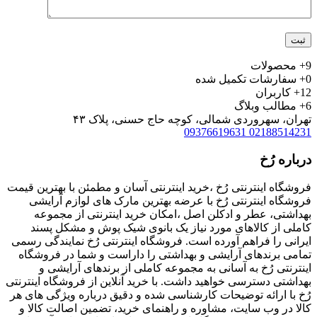
9+
محصولات
0+
سفارشات تکمیل شده
12+
کاربران
6+
مطالب وبلاگ
تهران، سهروردی شمالی، کوچه حاج حسنی، پلاک ۴۳
09376619631
02188514231
درباره رُخ
فروشگاه اینترنتی رُخ ،خرید اینترنتی آسان و مطمئن با بهترین قیمت
فروشگاه اینترنتی رُخ با عرضه بهترین مارک های لوازم آرایشی
بهداشتی، عطر و ادکلن اصل ،امکان خرید اینترنتی از مجموعه
کاملی از کالاهای مورد نیاز یک بانوی شیک پوش و مشکل پسند
ایرانی را فراهم آورده است. فروشگاه اینترنتی رُخ نمایندگی رسمی
تمامی برندهای آرایشی و بهداشتی را داراست و شما در فروشگاه
اینترنتی رُخ به آسانی به مجموعه کاملی از برندهای آرایشی و
بهداشتی دسترسی خواهید داشت. با خرید آنلاین از فروشگاه اینترنتی
رُخ با ارائه توضیحات کارشناسی شده و دقیق درباره ویژگی های هر
کالا در وب سایت، مشاوره و راهنمای خرید، تضمین اصالت کالا و