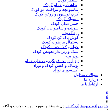
استیکر کودک
بهداشت و حمام کودک
شامپو بچه و مراقبت مو کودک
کرم، لوسیون و روغن کودک
مسواک کودک
خمیر دندان کودک
شوینده و شامپو بدن کودک
پوشک بچه
گوش پاک کن کودک
دستمال مرطوب کودک
حوله و کلاه حمام کودک
تشک و زیرانداز تعویض کودک
پودر بچه
تبدیل توالت فرنگی و صندلی حمام
پوشاک و کفش کودک و نوزاد
اکسسوری نوزاد
سوالات متداول
درباره ما
ارتباط با ما
0
0
0
خانه
مراقبت پوست
پاک کننده
ژل شستشو صورت پوست چرب و آکنه