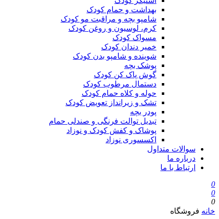
استیکر کودک
بهداشت و حمام کودک
شامپو بچه و مراقبت مو کودک
کرم، لوسیون و روغن کودک
مسواک کودک
خمیر دندان کودک
شوینده و شامپو بدن کودک
پوشک بچه
گوش پاک کن کودک
دستمال مرطوب کودک
حوله و کلاه حمام کودک
تشک و زیرانداز تعویض کودک
پودر بچه
تبدیل توالت فرنگی و صندلی حمام
پوشاک و کفش کودک و نوزاد
اکسسوری نوزاد
سوالات متداول
درباره ما
ارتباط با ما
0
0
0
خانه
فروشگاه