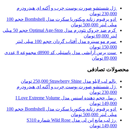
ژل شستشو صورت پوست چرب و آکنه ای هیدرودرم
230,000
تومان
ادو پرفیوم زنانه ویکتوریا سکرت مدل Bombshell حجم 100
میلی لیتر
500,000
تومان
کرم ضد چروک نئودرم مدل Optimal Age-Stop حجم 50 میلی
لیتر
69,000
تومان
سرم مو سینره مدل آفتاب گردان حجم 100 میلی لیتر
150,000
تومان
ست برس آرایشی مدل پاستیلی کد d8900 مجموعه 8 عددی
89,000
تومان
محصولات تصادفی
بالم لب لابلو مدل Strawberry Shine
250,000
تومان
ژل شستشو صورت پوست چرب و آکنه ای هیدرودرم
230,000
تومان
ریمل حجم دهنده اسنس مدل I Love Extreme Volume
149,000
تومان
ادو پرفیوم زنانه ویکتوریا سکرت مدل Bombshell حجم 100
میلی لیتر
500,000
تومان
رژ لب مایع این لی مدل Wild Rose شماره S310
149,000
تومان