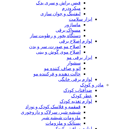
فیس براش و سری یدک
میکرودرم
لیفتینگ و جوان سازی
ابزار سلامت
ماساژور
مسواک برقی
دستگاه بخور و رطوبت ساز
لوازم اصلاح برقی
اصلاح مو صورت، سر و بدن
اصلاح موی گوش و بینی
ابزار برقی مو
سشوار
اتو و صاف کننده مو
حالت دهنده و فرکننده مو
لوازم برقی خانگی
مادر و کودک
ضدآفتاب کودک
عطر کودک
لوازم تغذیه کودک
قمقمه و فلاسک کودک و نوزاد
شیشه شیر، سرلاک و داروخوری
ملزومات شیشه شیر
پستانک و ملزومات
لوازم مراقبتی کودک