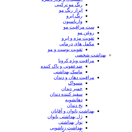
رنگ مو ترکیبی
ابزار رنگ مو
رنگ ابرو
واریاسیون
ست مراقبت مو
روغن مو
تقویت مژه و ابرو
مکمل های درمانی
تقویت پوست و مو
بهداشت شخصی
مراقبت ویژه کرونا
ضدعفونی و پاک کننده
ماسک بهداشتی
مراقبت دهان و دندان
مسواک
خمیر دندان
سفید کننده دندان
دهانشویه
نخ دندان
بهداشت بانوان و آقایان
ژل بهداشتی بانوان
نوار بهداشتی
بهداشت زناشویی