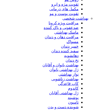
تقویت مژه و ابرو
مکمل های درمانی
تقویت پوست و مو
بهداشت شخصی
مراقبت ویژه کرونا
ضدعفونی و پاک کننده
ماسک بهداشتی
مراقبت دهان و دندان
مسواک
خمیر دندان
سفید کننده دندان
دهانشویه
نخ دندان
بهداشت بانوان و آقایان
ژل بهداشتی بانوان
نوار بهداشتی
بهداشت زناشویی
کاپ قاعدگی
کاندوم
ژل بهداشتی آقایان
پوشینه
تامپون
شوینده دست و بدن