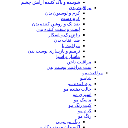
شوینده و پاک کننده آرایش چشم
مراقبت بدن
کرم و لوسیون بدن
کرم دست
ضد لک و روشن کننده بدن
لیفت و سفت کننده بدن
رفع ترک و اسکار
ضد آفتاب بدن
مراقبت پا
ترمیم و بازسازی پوست بدن
ماساژ و اسپا
مراقبت ناخن
ست مراقبت پوست بدن
مراقبت مو
شامپو
نرم کننده مو
حالت دهنده مو
اسپری مو
ماسک مو
کیت رنگ مو
کرم مو
رنگ مو
رنگ مو تیوپی
اکسیدان و پودر دکلره