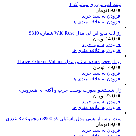
تینت لب من زی میائو کد 1
89,000
تومان
افزودن به سبد خرید
افزودن به علاقه مندی ها
رژ لب مایع این لی مدل Wild Rose شماره S310
149,000
تومان
افزودن به سبد خرید
افزودن به علاقه مندی ها
ریمل حجم دهنده اسنس مدل I Love Extreme Volume
149,000
تومان
افزودن به سبد خرید
افزودن به علاقه مندی ها
ژل شستشو صورت پوست چرب و آکنه ای هیدرودرم
230,000
تومان
افزودن به سبد خرید
افزودن به علاقه مندی ها
ست برس آرایشی مدل پاستیلی کد d8900 مجموعه 8 عددی
89,000
تومان
افزودن به سبد خرید
افزودن به علاقه مندی ها