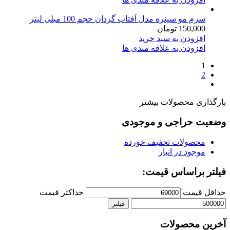
سرم مو سینره مدل آفتاب گردان حجم 100 میلی لیتر
150,000
تومان
افزودن به سبد خرید
افزودن به علاقه مندی ها
1
2
بارگذاری محصولات بیشتر
وضعیت حراجی و موجودی
محصولات تخفیف خورده
موجود در انبار
فیلتر براساس قیمت:
حداقل قیمت
حداکثر قیمت
فیلتر
آخرین محصولات