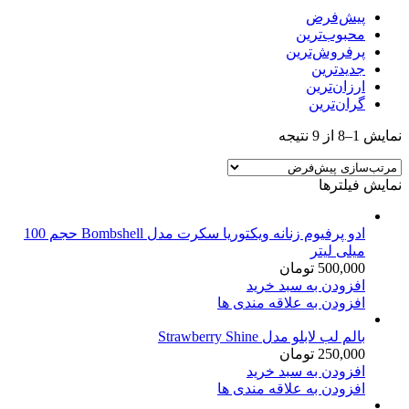
پیش‌فرض
محبوب‌ترین
پرفروش‌ترین
جدیدترین
ارزان‌ترین
گران‌ترین
نمایش 1–8 از 9 نتیجه
نمایش فیلترها
ادو پرفیوم زنانه ویکتوریا سکرت مدل Bombshell حجم 100
میلی لیتر
500,000
تومان
افزودن به سبد خرید
افزودن به علاقه مندی ها
بالم لب لابلو مدل Strawberry Shine
250,000
تومان
افزودن به سبد خرید
افزودن به علاقه مندی ها