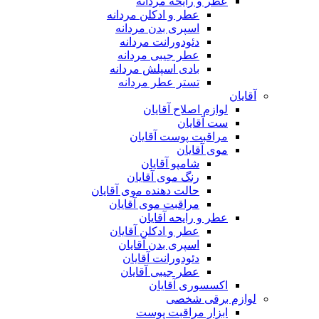
عطر و رایحه مردانه
عطر و ادکلن مردانه
اسپری بدن مردانه
دئودورانت مردانه
عطر جیبی مردانه
بادی اسپلش مردانه
تستر عطر مردانه
آقایان
لوازم اصلاح آقایان
ست آقایان
مراقبت پوست آقایان
موی آقایان
شامپو آقایان
رنگ موی آقایان
حالت دهنده موی آقایان
مراقبت موی آقایان
عطر و رایحه آقایان
عطر و ادکلن آقایان
اسپری بدن آقایان
دئودورانت آقایان
عطر جیبی آقایان
اکسسوری آقایان
لوازم برقی شخصی
ابزار مراقبت پوست