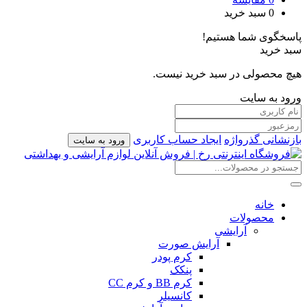
0
سبد خرید
پاسخگوی شما هستیم!
سبد خرید
هیچ محصولی در سبد خرید نیست.
ورود به سایت
بازنشانی گذرواژه
ایجاد حساب کاربری
ورود به سایت
خانه
محصولات
آرایشی
آرایش صورت
کرم پودر
پنکک
کرم BB و کرم CC
کانسیلر