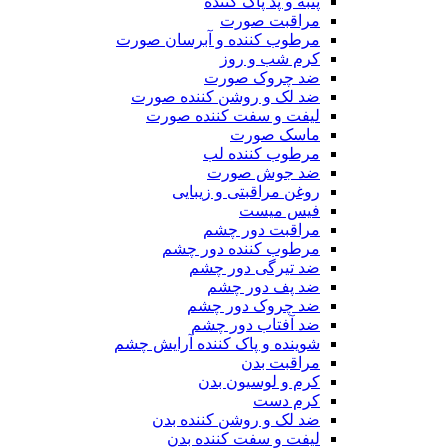
پنبه و پد پاک کننده
مراقبت صورت
مرطوب کننده و آبرسان صورت
کرم شب و روز
ضد چروک صورت
ضد لک و روشن کننده صورت
لیفت و سفت کننده صورت
ماسک صورت
مرطوب کننده لب
ضد جوش صورت
روغن مراقبتی و زیبایی
فیس میست
مراقبت دور چشم
مرطوب کننده دور چشم
ضد تیرگی دور چشم
ضد پف دور چشم
ضد چروک دور چشم
ضد آفتاب دور چشم
شوینده و پاک کننده آرایش چشم
مراقبت بدن
کرم و لوسیون بدن
کرم دست
ضد لک و روشن کننده بدن
لیفت و سفت کننده بدن