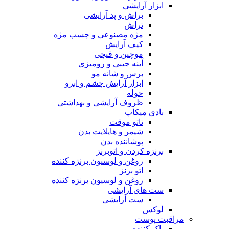
ابزار آرایشی
براش و پد آرایشی
تراش
مژه مصنوعی و چسب مژه
کیف آرایش
موچین و قیچی
آینه جیبی و رومیزی
برس و شانه مو
ابزار آرایش چشم و ابرو
حوله
ظروف آرایشی و بهداشتی
بادی میکاپ
تاتو موقت
شیمر و هایلایت بدن
پوشاننده بدن
برنزه کردن و اتوبرنز
روغن و لوسیون برنزه کننده
اتو برنز
روغن و لوسیون برنزه کننده
ست های آرایشی
ست آرایشی
لوکس
مراقبت پوست
پاک کننده