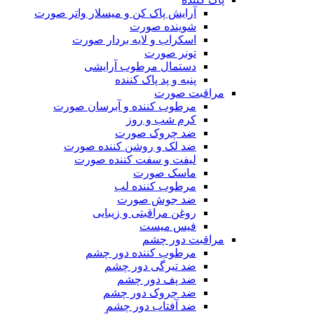
آرایش پاک کن و میسلار واتر صورت
شوینده صورت
اسکراب و لایه بردار صورت
تونر صورت
دستمال مرطوب آرایشی
پنبه و پد پاک کننده
مراقبت صورت
مرطوب کننده و آبرسان صورت
کرم شب و روز
ضد چروک صورت
ضد لک و روشن کننده صورت
لیفت و سفت کننده صورت
ماسک صورت
مرطوب کننده لب
ضد جوش صورت
روغن مراقبتی و زیبایی
فیس میست
مراقبت دور چشم
مرطوب کننده دور چشم
ضد تیرگی دور چشم
ضد پف دور چشم
ضد چروک دور چشم
ضد آفتاب دور چشم