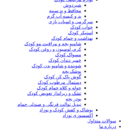
شیردوش
محافظ و پد سینه
پد و کیسه آب گرم
سرگرمی و اسباب بازی
خواب کودک
استیکر کودک
بهداشت و حمام کودک
شامپو بچه و مراقبت مو کودک
کرم، لوسیون و روغن کودک
مسواک کودک
خمیر دندان کودک
شوینده و شامپو بدن کودک
پوشک بچه
گوش پاک کن کودک
دستمال مرطوب کودک
حوله و کلاه حمام کودک
تشک و زیرانداز تعویض کودک
پودر بچه
تبدیل توالت فرنگی و صندلی حمام
پوشاک و کفش کودک و نوزاد
اکسسوری نوزاد
سوالات متداول
درباره ما