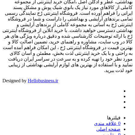
بهداشتی، عطر و ادکلن اصل ،امکان خرید اینترنتی از مجموعه
کاملی از کالاهای مورد نیاز یک بانوی شیک پوش و مشکل پسند
ایرانی را فراهم آورده است. فروشگاه اینترنتی رُخ نمایندگی رسمی
تمامی برندهای آرایشی و بهداشتی را داراست و شما در فروشگاه
اینترنتی رُخ به آسانی به مجموعه کاملی از برندهای آرایشی و
بهداشتی دسترسی خواهید داشت. با خرید آنلاین از فروشگاه اینترنتی
رُخ با ارائه توضیحات کارشناسی شده و دقیق درباره ویژگی های هر
کالا در وب سایت، مشاوره و راهنمای خرید، تضمین اصالت کالا و
بهترین قیمت در فروشگاه اینترنتی رُخ ، این امکان فراهم آمده است
به راحتی و با یک خرید اینترنتی لذت بخش، مطمئن و آسان کالای
مورد نظر خود را تهیه کرده و به سرعت در سراسر ایران دریافت
نمایید و با استفاده از بهترین های لوازم آرایشی بهداشتی از زیبایی
خود لذت ببرید.
Designed by
Hellobusiness.ir
فیلترها
0
علاقه مندی
صفحه اصلی
0
مقایسه