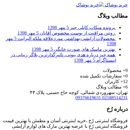
خرید پوشاک
مطالب وبلاگ
پرونده‌ میکاپ کایلی جنر
5 مهر 1398
روتین مراقبت از پوست مخصوص آقایان
5 مهر 1398
محصولات آرایشی-بهداشتی موردعلاقه ملکه الیزابت
5 مهر
1398
بهترین ماسک های صورت خانگی
5 مهر 1398
همه چیز درباره هدی بیوتی، تاثیرگذارترین بلاگر زیبایی در
اینستاگرام
5 مهر 1398
9+
محصولات
0+
سفارشات تکمیل شده
12+
کاربران
6+
مطالب وبلاگ
تهران، سهروردی شمالی، کوچه حاج حسنی، پلاک ۴۳
09376619631
02188514231
درباره رُخ
فروشگاه اینترنتی رُخ ،خرید اینترنتی آسان و مطمئن با بهترین قیمت
فروشگاه اینترنتی رُخ با عرضه بهترین مارک های لوازم آرایشی