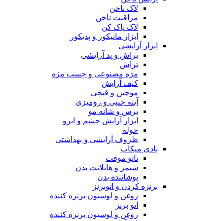
لاک ناخن
مراقبت ناخن
لاک پاک کن
ابزار مانیکور و پدیکور
ابزار آرایشی
براش و پد آرایشی
تراش
مژه مصنوعی و چسب مژه
کیف آرایش
موچین و قیچی
آینه جیبی و رومیزی
برس و شانه مو
ابزار آرایش چشم و ابرو
حوله
ظروف آرایشی و بهداشتی
بادی میکاپ
تاتو موقت
شیمر و هایلایت بدن
پوشاننده بدن
برنزه کردن و اتوبرنز
روغن و لوسیون برنزه کننده
اتو برنز
روغن و لوسیون برنزه کننده