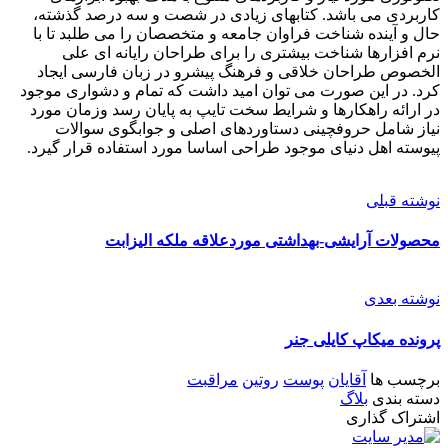
کاربردی می باشد. کتابهای زیادی در شصت و سه درصد گذشته،
حال و آینده شناخت فراوان جامعه و متخصصان را می طلبد تا با
نرم افزارها شناخت بیشتری را برای طراحان رایانه ای علی
الخصوص طراحان خلاقی و فرهنگ پیشرو در زبان فارسی ایجاد
کرد. در این صورت می توان امید داشت که تمام و دشواری موجود
در ارائه راهکارها و شرایط سخت تایپ به پایان رسد وزمان مورد
نیاز شامل حروفچینی دستاوردهای اصلی و جوابگوی سوالات
پیوسته اهل دنیای موجود طراحی اساسا مورد استفاده قرار گیرد.
نوشته قبلی
محصولات آرایشی-بهداشتی موردعلاقه ملکه الیزابت
نوشته بعدی
پرونده‌ میکاپ کایلی جنر
برچسب ها
آقایان
پوست
روتین
مراقبت
دسته بندی
بلاگ
اشتراک گذاری