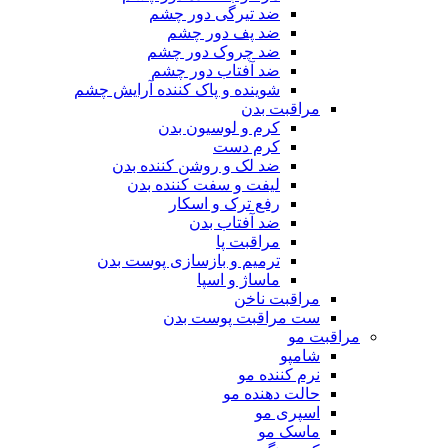
ضد تیرگی دور چشم
ضد پف دور چشم
ضد چروک دور چشم
ضد آفتاب دور چشم
شوینده و پاک کننده آرایش چشم
مراقبت بدن
کرم و لوسیون بدن
کرم دست
ضد لک و روشن کننده بدن
لیفت و سفت کننده بدن
رفع ترک و اسکار
ضد آفتاب بدن
مراقبت پا
ترمیم و بازسازی پوست بدن
ماساژ و اسپا
مراقبت ناخن
ست مراقبت پوست بدن
مراقبت مو
شامپو
نرم کننده مو
حالت دهنده مو
اسپری مو
ماسک مو