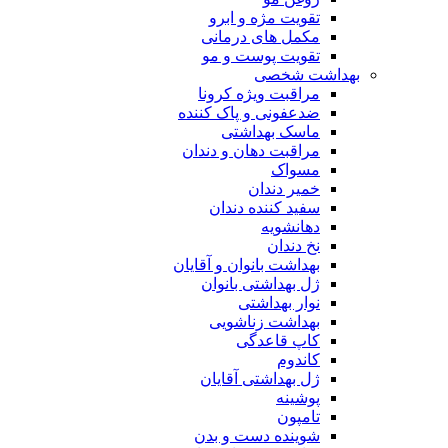
تقویت مژه و ابرو
مکمل های درمانی
تقویت پوست و مو
بهداشت شخصی
مراقبت ویژه کرونا
ضدعفونی و پاک کننده
ماسک بهداشتی
مراقبت دهان و دندان
مسواک
خمیر دندان
سفید کننده دندان
دهانشویه
نخ دندان
بهداشت بانوان و آقایان
ژل بهداشتی بانوان
نوار بهداشتی
بهداشت زناشویی
کاپ قاعدگی
کاندوم
ژل بهداشتی آقایان
پوشینه
تامپون
شوینده دست و بدن