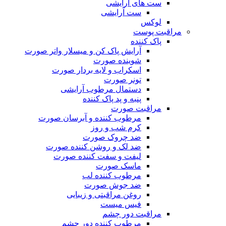
ست های آرایشی
ست آرایشی
لوکس
مراقبت پوست
پاک کننده
آرایش پاک کن و میسلار واتر صورت
شوینده صورت
اسکراب و لایه بردار صورت
تونر صورت
دستمال مرطوب آرایشی
پنبه و پد پاک کننده
مراقبت صورت
مرطوب کننده و آبرسان صورت
کرم شب و روز
ضد چروک صورت
ضد لک و روشن کننده صورت
لیفت و سفت کننده صورت
ماسک صورت
مرطوب کننده لب
ضد جوش صورت
روغن مراقبتی و زیبایی
فیس میست
مراقبت دور چشم
مرطوب کننده دور چشم