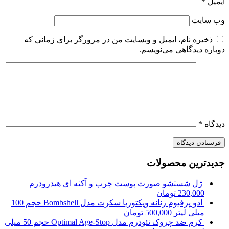
ایمیل
*
وب‌ سایت
ذخیره نام، ایمیل و وبسایت من در مرورگر برای زمانی که
دوباره دیدگاهی می‌نویسم.
دیدگاه
*
جدیدترین محصولات
ژل شستشو صورت پوست چرب و آکنه ای هیدرودرم
230,000
تومان
ادو پرفیوم زنانه ویکتوریا سکرت مدل Bombshell حجم 100
میلی لیتر
500,000
تومان
کرم ضد چروک نئودرم مدل Optimal Age-Stop حجم 50 میلی