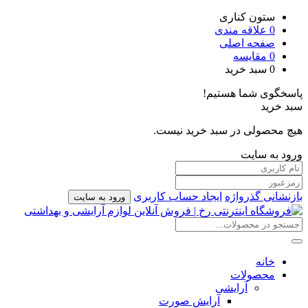
ستون کناری
0
علاقه مندی
صفحه اصلی
0
مقایسه
0
سبد خرید
پاسخگوی شما هستیم!
سبد خرید
هیچ محصولی در سبد خرید نیست.
ورود به سایت
بازنشانی گذرواژه
ایجاد حساب کاربری
ورود به سایت
خانه
محصولات
آرایشی
آرایش صورت