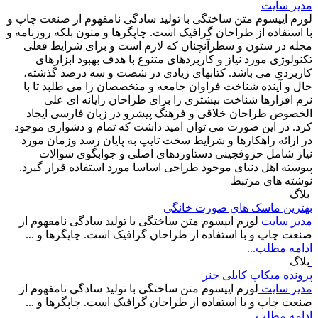
مدیر سایت
لورم ایپسوم متن ساختگی با تولید سادگی نامفهوم از صنعت چاپ و
با استفاده از طراحان گرافیک است. چاپگرها و متون بلکه روزنامه و
مجله در ستون و سطرآنچنان که لازم است و برای شرایط فعلی
تکنولوژی مورد نیاز و کاربردهای متنوع با هدف بهبود ابزارهای
کاربردی می باشد. کتابهای زیادی در شصت و سه درصد گذشته،
حال و آینده شناخت فراوان جامعه و متخصصان را می طلبد تا با
نرم افزارها شناخت بیشتری را برای طراحان رایانه ای علی
الخصوص طراحان خلاقی و فرهنگ پیشرو در زبان فارسی ایجاد
کرد. در این صورت می توان امید داشت که تمام و دشواری موجود
در ارائه راهکارها و شرایط سخت تایپ به پایان رسد وزمان مورد
نیاز شامل حروفچینی دستاوردهای اصلی و جوابگوی سوالات
پیوسته اهل دنیای موجود طراحی اساسا مورد استفاده قرار گیرد.
نوشته های مرتبط
بلاگ
بهترین ماسک های صورت خانگی
مدیر سایت
لورم ایپسوم متن ساختگی با تولید سادگی نامفهوم از
صنعت چاپ و با استفاده از طراحان گرافیک است. چاپگرها و ...
ادامه مطلب...
بلاگ
پرونده‌ میکاپ کایلی جنر
مدیر سایت
لورم ایپسوم متن ساختگی با تولید سادگی نامفهوم از
صنعت چاپ و با استفاده از طراحان گرافیک است. چاپگرها و ...
ادامه مطلب...