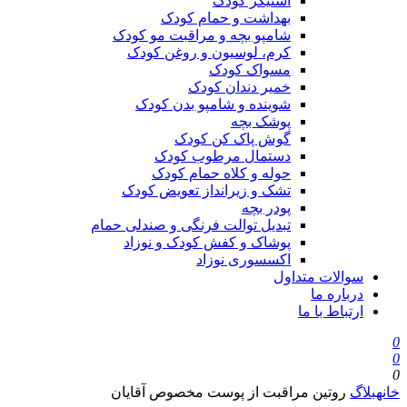
استیکر کودک
بهداشت و حمام کودک
شامپو بچه و مراقبت مو کودک
کرم، لوسیون و روغن کودک
مسواک کودک
خمیر دندان کودک
شوینده و شامپو بدن کودک
پوشک بچه
گوش پاک کن کودک
دستمال مرطوب کودک
حوله و کلاه حمام کودک
تشک و زیرانداز تعویض کودک
پودر بچه
تبدیل توالت فرنگی و صندلی حمام
پوشاک و کفش کودک و نوزاد
اکسسوری نوزاد
سوالات متداول
درباره ما
ارتباط با ما
0
0
0
خانه
بلاگ
روتین مراقبت از پوست مخصوص آقایان