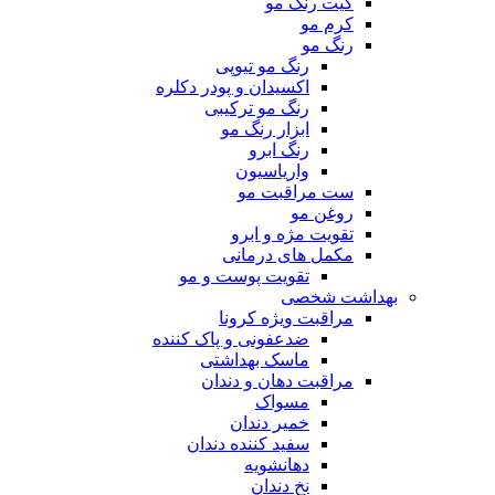
کیت رنگ مو
کرم مو
رنگ مو
رنگ مو تیوپی
اکسیدان و پودر دکلره
رنگ مو ترکیبی
ابزار رنگ مو
رنگ ابرو
واریاسیون
ست مراقبت مو
روغن مو
تقویت مژه و ابرو
مکمل های درمانی
تقویت پوست و مو
بهداشت شخصی
مراقبت ویژه کرونا
ضدعفونی و پاک کننده
ماسک بهداشتی
مراقبت دهان و دندان
مسواک
خمیر دندان
سفید کننده دندان
دهانشویه
نخ دندان