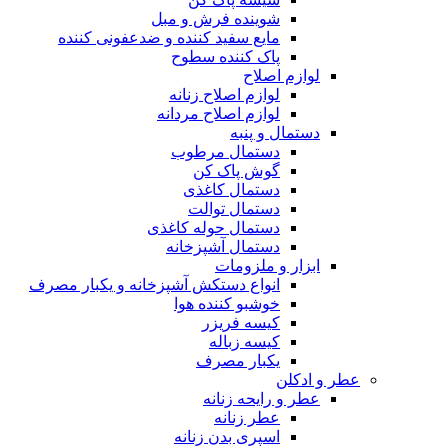
شوینده فرش و مبل
مایع سفید کننده و ضدعفونی کننده
پاک کننده سطوح
لوازم اصلاح
لوازم اصلاح زنانه
لوازم اصلاح مردانه
دستمال و پنبه
دستمال مرطوب
گوش پاک کن
دستمال کاغذی
دستمال توالت
دستمال حوله کاغذی
دستمال آشپزخانه
ابزار و ملزومات
انواع دستکش آشپزخانه و یکبار مصرف
خوشبو کننده هوا
کیسه فریزر
کیسه زباله
یکبار مصرف
عطر و ادکلن
عطر و رایحه زنانه
عطر زنانه
اسپری بدن زنانه