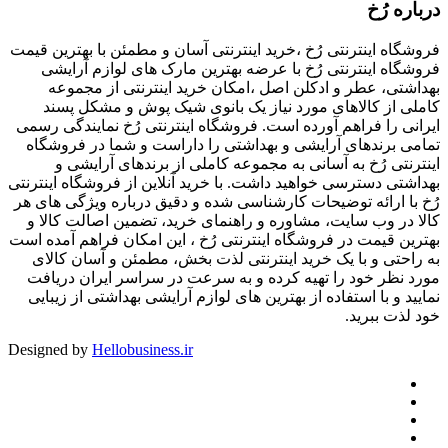
درباره رُخ
فروشگاه اینترنتی رُخ ،خرید اینترنتی آسان و مطمئن با بهترین قیمت
فروشگاه اینترنتی رُخ با عرضه بهترین مارک های لوازم آرایشی
بهداشتی، عطر و ادکلن اصل ،امکان خرید اینترنتی از مجموعه
کاملی از کالاهای مورد نیاز یک بانوی شیک پوش و مشکل پسند
ایرانی را فراهم آورده است. فروشگاه اینترنتی رُخ نمایندگی رسمی
تمامی برندهای آرایشی و بهداشتی را داراست و شما در فروشگاه
اینترنتی رُخ به آسانی به مجموعه کاملی از برندهای آرایشی و
بهداشتی دسترسی خواهید داشت. با خرید آنلاین از فروشگاه اینترنتی
رُخ با ارائه توضیحات کارشناسی شده و دقیق درباره ویژگی های هر
کالا در وب سایت، مشاوره و راهنمای خرید، تضمین اصالت کالا و
بهترین قیمت در فروشگاه اینترنتی رُخ ، این امکان فراهم آمده است
به راحتی و با یک خرید اینترنتی لذت بخش، مطمئن و آسان کالای
مورد نظر خود را تهیه کرده و به سرعت در سراسر ایران دریافت
نمایید و با استفاده از بهترین های لوازم آرایشی بهداشتی از زیبایی
خود لذت ببرید.
Designed by
Hellobusiness.ir