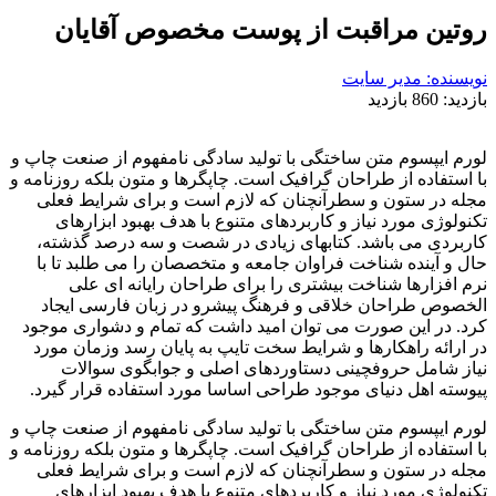
روتین مراقبت از پوست مخصوص آقایان
نویسنده: مدیر سایت
بازدید:
860 بازدید
لورم ایپسوم متن ساختگی با تولید سادگی نامفهوم از صنعت چاپ و
با استفاده از طراحان گرافیک است. چاپگرها و متون بلکه روزنامه و
مجله در ستون و سطرآنچنان که لازم است و برای شرایط فعلی
تکنولوژی مورد نیاز و کاربردهای متنوع با هدف بهبود ابزارهای
کاربردی می باشد. کتابهای زیادی در شصت و سه درصد گذشته،
حال و آینده شناخت فراوان جامعه و متخصصان را می طلبد تا با
نرم افزارها شناخت بیشتری را برای طراحان رایانه ای علی
الخصوص طراحان خلاقی و فرهنگ پیشرو در زبان فارسی ایجاد
کرد. در این صورت می توان امید داشت که تمام و دشواری موجود
در ارائه راهکارها و شرایط سخت تایپ به پایان رسد وزمان مورد
نیاز شامل حروفچینی دستاوردهای اصلی و جوابگوی سوالات
پیوسته اهل دنیای موجود طراحی اساسا مورد استفاده قرار گیرد.
لورم ایپسوم متن ساختگی با تولید سادگی نامفهوم از صنعت چاپ و
با استفاده از طراحان گرافیک است. چاپگرها و متون بلکه روزنامه و
مجله در ستون و سطرآنچنان که لازم است و برای شرایط فعلی
تکنولوژی مورد نیاز و کاربردهای متنوع با هدف بهبود ابزارهای