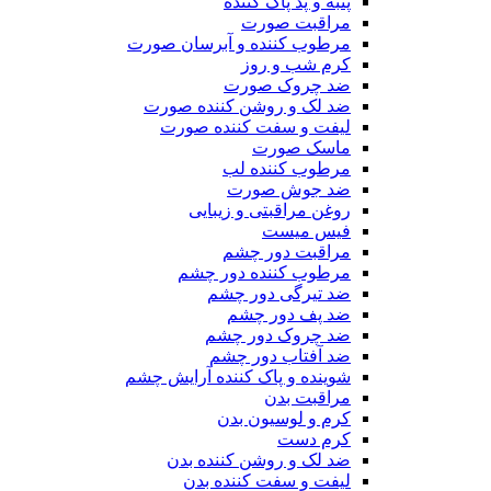
پنبه و پد پاک کننده
مراقبت صورت
مرطوب کننده و آبرسان صورت
کرم شب و روز
ضد چروک صورت
ضد لک و روشن کننده صورت
لیفت و سفت کننده صورت
ماسک صورت
مرطوب کننده لب
ضد جوش صورت
روغن مراقبتی و زیبایی
فیس میست
مراقبت دور چشم
مرطوب کننده دور چشم
ضد تیرگی دور چشم
ضد پف دور چشم
ضد چروک دور چشم
ضد آفتاب دور چشم
شوینده و پاک کننده آرایش چشم
مراقبت بدن
کرم و لوسیون بدن
کرم دست
ضد لک و روشن کننده بدن
لیفت و سفت کننده بدن