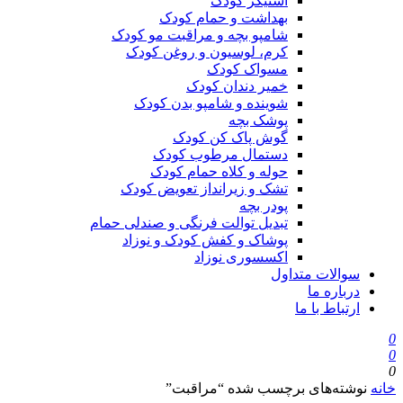
استیکر کودک
بهداشت و حمام کودک
شامپو بچه و مراقبت مو کودک
کرم، لوسیون و روغن کودک
مسواک کودک
خمیر دندان کودک
شوینده و شامپو بدن کودک
پوشک بچه
گوش پاک کن کودک
دستمال مرطوب کودک
حوله و کلاه حمام کودک
تشک و زیرانداز تعویض کودک
پودر بچه
تبدیل توالت فرنگی و صندلی حمام
پوشاک و کفش کودک و نوزاد
اکسسوری نوزاد
سوالات متداول
درباره ما
ارتباط با ما
0
0
0
خانه
نوشته‌های برچسب شده “مراقبت”