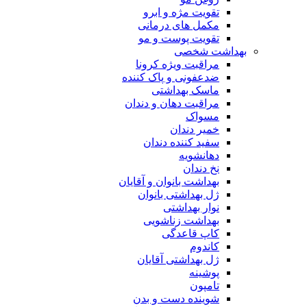
تقویت مژه و ابرو
مکمل های درمانی
تقویت پوست و مو
بهداشت شخصی
مراقبت ویژه کرونا
ضدعفونی و پاک کننده
ماسک بهداشتی
مراقبت دهان و دندان
مسواک
خمیر دندان
سفید کننده دندان
دهانشویه
نخ دندان
بهداشت بانوان و آقایان
ژل بهداشتی بانوان
نوار بهداشتی
بهداشت زناشویی
کاپ قاعدگی
کاندوم
ژل بهداشتی آقایان
پوشینه
تامپون
شوینده دست و بدن