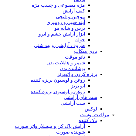
مژه مصنوعی و چسب مژه
کیف آرایش
موچین و قیچی
آینه جیبی و رومیزی
برس و شانه مو
ابزار آرایش چشم و ابرو
حوله
ظروف آرایشی و بهداشتی
بادی میکاپ
تاتو موقت
شیمر و هایلایت بدن
پوشاننده بدن
برنزه کردن و اتوبرنز
روغن و لوسیون برنزه کننده
اتو برنز
روغن و لوسیون برنزه کننده
ست های آرایشی
ست آرایشی
لوکس
مراقبت پوست
پاک کننده
آرایش پاک کن و میسلار واتر صورت
شوینده صورت