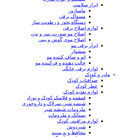
ابزار سلامت
ماساژور
مسواک برقی
دستگاه بخور و رطوبت ساز
لوازم اصلاح برقی
اصلاح مو صورت، سر و بدن
اصلاح موی گوش و بینی
ابزار برقی مو
سشوار
اتو و صاف کننده مو
حالت دهنده و فرکننده مو
لوازم برقی خانگی
مادر و کودک
ضدآفتاب کودک
عطر کودک
لوازم تغذیه کودک
قمقمه و فلاسک کودک و نوزاد
شیشه شیر، سرلاک و داروخوری
ملزومات شیشه شیر
پستانک و ملزومات
لوازم مراقبتی کودک
شیردوش
محافظ و پد سینه