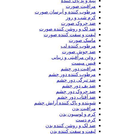
پنبه و پد پاک کننده
مراقبت صورت
مرطوب کننده و آبرسان صورت
کرم شب و روز
ضد چروک صورت
ضد لک و روشن کننده صورت
لیفت و سفت کننده صورت
ماسک صورت
مرطوب کننده لب
ضد جوش صورت
روغن مراقبتی و زیبایی
فیس میست
مراقبت دور چشم
مرطوب کننده دور چشم
ضد تیرگی دور چشم
ضد پف دور چشم
ضد چروک دور چشم
ضد آفتاب دور چشم
شوینده و پاک کننده آرایش چشم
مراقبت بدن
کرم و لوسیون بدن
کرم دست
ضد لک و روشن کننده بدن
لیفت و سفت کننده بدن