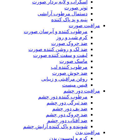
اسکراب و لایه بردار صورت
تونر صورت
دستمال مرطوب آرایشی
پنبه و پد پاک کننده
مراقبت صورت
مرطوب کننده و آبرسان صورت
کرم شب و روز
ضد چروک صورت
ضد لک و روشن کننده صورت
لیفت و سفت کننده صورت
ماسک صورت
مرطوب کننده لب
ضد جوش صورت
روغن مراقبتی و زیبایی
فیس میست
مراقبت دور چشم
مرطوب کننده دور چشم
ضد تیرگی دور چشم
ضد پف دور چشم
ضد چروک دور چشم
ضد آفتاب دور چشم
شوینده و پاک کننده آرایش چشم
مراقبت بدن
کرم و لوسیون بدن