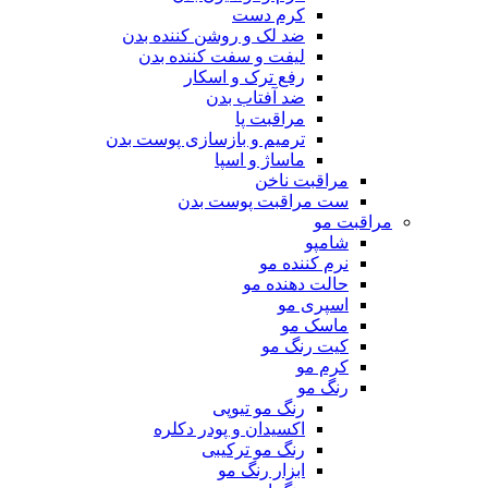
کرم دست
ضد لک و روشن کننده بدن
لیفت و سفت کننده بدن
رفع ترک و اسکار
ضد آفتاب بدن
مراقبت پا
ترمیم و بازسازی پوست بدن
ماساژ و اسپا
مراقبت ناخن
ست مراقبت پوست بدن
مراقبت مو
شامپو
نرم کننده مو
حالت دهنده مو
اسپری مو
ماسک مو
کیت رنگ مو
کرم مو
رنگ مو
رنگ مو تیوپی
اکسیدان و پودر دکلره
رنگ مو ترکیبی
ابزار رنگ مو