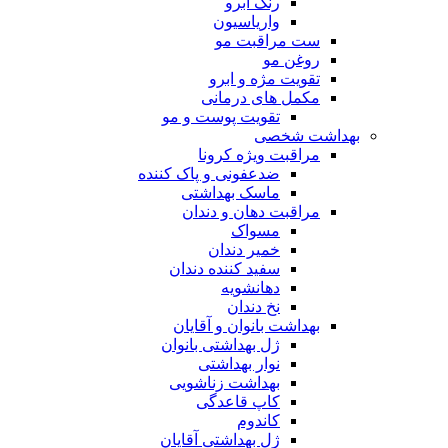
رنگ ابرو
واریاسیون
ست مراقبت مو
روغن مو
تقویت مژه و ابرو
مکمل های درمانی
تقویت پوست و مو
بهداشت شخصی
مراقبت ویژه کرونا
ضدعفونی و پاک کننده
ماسک بهداشتی
مراقبت دهان و دندان
مسواک
خمیر دندان
سفید کننده دندان
دهانشویه
نخ دندان
بهداشت بانوان و آقایان
ژل بهداشتی بانوان
نوار بهداشتی
بهداشت زناشویی
کاپ قاعدگی
کاندوم
ژل بهداشتی آقایان