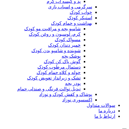
پد و کیسه آب گرم
سرگرمی و اسباب بازی
خواب کودک
استیکر کودک
بهداشت و حمام کودک
شامپو بچه و مراقبت مو کودک
کرم، لوسیون و روغن کودک
مسواک کودک
خمیر دندان کودک
شوینده و شامپو بدن کودک
پوشک بچه
گوش پاک کن کودک
دستمال مرطوب کودک
حوله و کلاه حمام کودک
تشک و زیرانداز تعویض کودک
پودر بچه
تبدیل توالت فرنگی و صندلی حمام
پوشاک و کفش کودک و نوزاد
اکسسوری نوزاد
سوالات متداول
درباره ما
ارتباط با ما