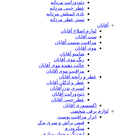
دئودورانت مردانه
عطر جیبی مردانه
بادی اسپلش مردانه
تستر عطر مردانه
آقایان
لوازم اصلاح آقایان
ست آقایان
مراقبت پوست آقایان
موی آقایان
شامپو آقایان
رنگ موی آقایان
حالت دهنده موی آقایان
مراقبت موی آقایان
عطر و رایحه آقایان
عطر و ادکلن آقایان
اسپری بدن آقایان
دئودورانت آقایان
عطر جیبی آقایان
اکسسوری آقایان
لوازم برقی شخصی
ابزار مراقبت پوست
فیس براش و سری یدک
میکرودرم
لیفتینگ و جوان سازی