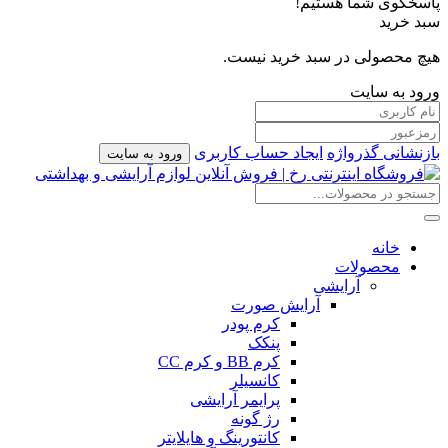
پاسخگوی شما هستیم!
سبد خرید
هیچ محصولی در سبد خرید نیست.
ورود به سایت
بازنشانی گذرواژه
ایجاد حساب کاربری
ورود به سایت
خانه
محصولات
آرایشی
آرایش صورت
کرم پودر
پنکک
کرم BB و کرم CC
کانسیلر
پرایمر آرایشی
رژ گونه
کانتورینگ و هایلایتر