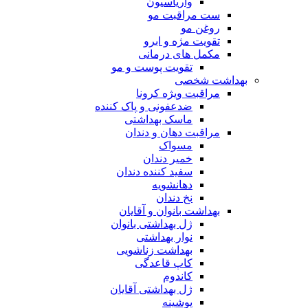
واریاسیون
ست مراقبت مو
روغن مو
تقویت مژه و ابرو
مکمل های درمانی
تقویت پوست و مو
بهداشت شخصی
مراقبت ویژه کرونا
ضدعفونی و پاک کننده
ماسک بهداشتی
مراقبت دهان و دندان
مسواک
خمیر دندان
سفید کننده دندان
دهانشویه
نخ دندان
بهداشت بانوان و آقایان
ژل بهداشتی بانوان
نوار بهداشتی
بهداشت زناشویی
کاپ قاعدگی
کاندوم
ژل بهداشتی آقایان
پوشینه