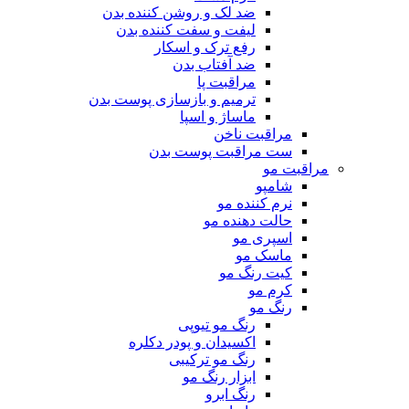
ضد لک و روشن کننده بدن
لیفت و سفت کننده بدن
رفع ترک و اسکار
ضد آفتاب بدن
مراقبت پا
ترمیم و بازسازی پوست بدن
ماساژ و اسپا
مراقبت ناخن
ست مراقبت پوست بدن
مراقبت مو
شامپو
نرم کننده مو
حالت دهنده مو
اسپری مو
ماسک مو
کیت رنگ مو
کرم مو
رنگ مو
رنگ مو تیوپی
اکسیدان و پودر دکلره
رنگ مو ترکیبی
ابزار رنگ مو
رنگ ابرو