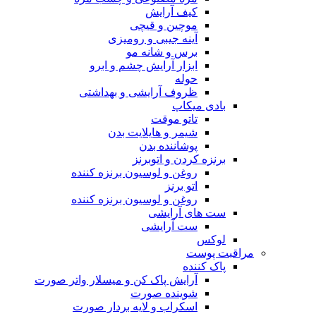
کیف آرایش
موچین و قیچی
آینه جیبی و رومیزی
برس و شانه مو
ابزار آرایش چشم و ابرو
حوله
ظروف آرایشی و بهداشتی
بادی میکاپ
تاتو موقت
شیمر و هایلایت بدن
پوشاننده بدن
برنزه کردن و اتوبرنز
روغن و لوسیون برنزه کننده
اتو برنز
روغن و لوسیون برنزه کننده
ست های آرایشی
ست آرایشی
لوکس
مراقبت پوست
پاک کننده
آرایش پاک کن و میسلار واتر صورت
شوینده صورت
اسکراب و لایه بردار صورت