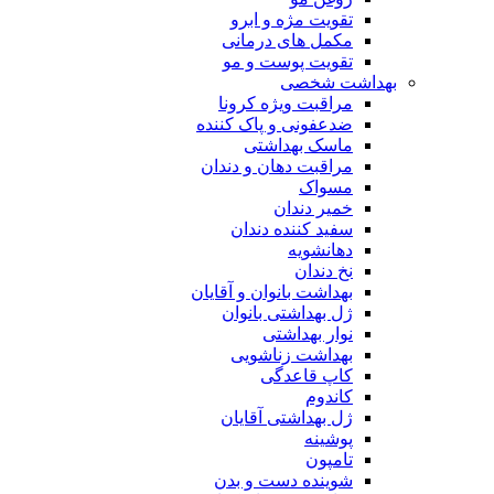
تقویت مژه و ابرو
مکمل های درمانی
تقویت پوست و مو
بهداشت شخصی
مراقبت ویژه کرونا
ضدعفونی و پاک کننده
ماسک بهداشتی
مراقبت دهان و دندان
مسواک
خمیر دندان
سفید کننده دندان
دهانشویه
نخ دندان
بهداشت بانوان و آقایان
ژل بهداشتی بانوان
نوار بهداشتی
بهداشت زناشویی
کاپ قاعدگی
کاندوم
ژل بهداشتی آقایان
پوشینه
تامپون
شوینده دست و بدن