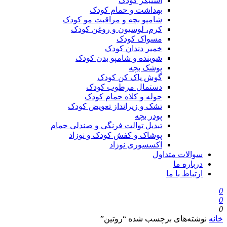
استیکر کودک
بهداشت و حمام کودک
شامپو بچه و مراقبت مو کودک
کرم، لوسیون و روغن کودک
مسواک کودک
خمیر دندان کودک
شوینده و شامپو بدن کودک
پوشک بچه
گوش پاک کن کودک
دستمال مرطوب کودک
حوله و کلاه حمام کودک
تشک و زیرانداز تعویض کودک
پودر بچه
تبدیل توالت فرنگی و صندلی حمام
پوشاک و کفش کودک و نوزاد
اکسسوری نوزاد
سوالات متداول
درباره ما
ارتباط با ما
0
0
0
خانه
نوشته‌های برچسب شده “روتین”