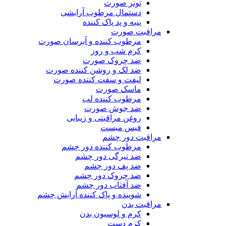
تونر صورت
دستمال مرطوب آرایشی
پنبه و پد پاک کننده
مراقبت صورت
مرطوب کننده و آبرسان صورت
کرم شب و روز
ضد چروک صورت
ضد لک و روشن کننده صورت
لیفت و سفت کننده صورت
ماسک صورت
مرطوب کننده لب
ضد جوش صورت
روغن مراقبتی و زیبایی
فیس میست
مراقبت دور چشم
مرطوب کننده دور چشم
ضد تیرگی دور چشم
ضد پف دور چشم
ضد چروک دور چشم
ضد آفتاب دور چشم
شوینده و پاک کننده آرایش چشم
مراقبت بدن
کرم و لوسیون بدن
کرم دست