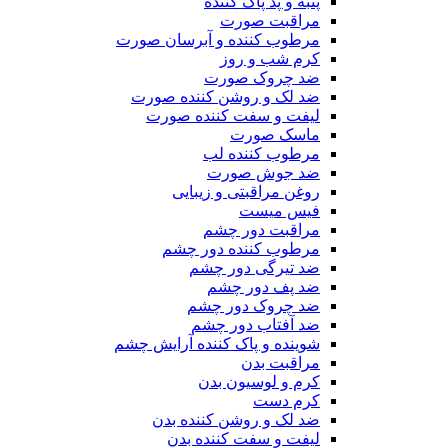
پنبه و پد پاک کننده
مراقبت صورت
مرطوب کننده و آبرسان صورت
کرم شب و روز
ضد چروک صورت
ضد لک و روشن کننده صورت
لیفت و سفت کننده صورت
ماسک صورت
مرطوب کننده لب
ضد جوش صورت
روغن مراقبتی و زیبایی
فیس میست
مراقبت دور چشم
مرطوب کننده دور چشم
ضد تیرگی دور چشم
ضد پف دور چشم
ضد چروک دور چشم
ضد آفتاب دور چشم
شوینده و پاک کننده آرایش چشم
مراقبت بدن
کرم و لوسیون بدن
کرم دست
ضد لک و روشن کننده بدن
لیفت و سفت کننده بدن