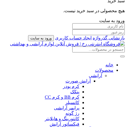
سبد خرید
هیچ محصولی در سبد خرید نیست.
ورود به سایت
بازنشانی گذرواژه
ایجاد حساب کاربری
ورود به سایت
خانه
محصولات
آرایشی
آرایش صورت
کرم پودر
پنکک
کرم BB و کرم CC
کانسیلر
پرایمر آرایشی
رژ گونه
کانتورینگ و هایلایتر
فیکساتور آرایش