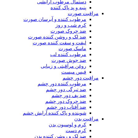
دستمال مرطوب آرایشی
پنبه و پد پاک کننده
مراقبت صورت
مرطوب کننده و آبرسان صورت
کرم شب و روز
ضد چروک صورت
ضد لک و روشن کننده صورت
لیفت و سفت کننده صورت
ماسک صورت
مرطوب کننده لب
ضد جوش صورت
روغن مراقبتی و زیبایی
فیس میست
مراقبت دور چشم
مرطوب کننده دور چشم
ضد تیرگی دور چشم
ضد پف دور چشم
ضد چروک دور چشم
ضد آفتاب دور چشم
شوینده و پاک کننده آرایش چشم
مراقبت بدن
کرم و لوسیون بدن
کرم دست
ضد لک و روشن کننده بدن