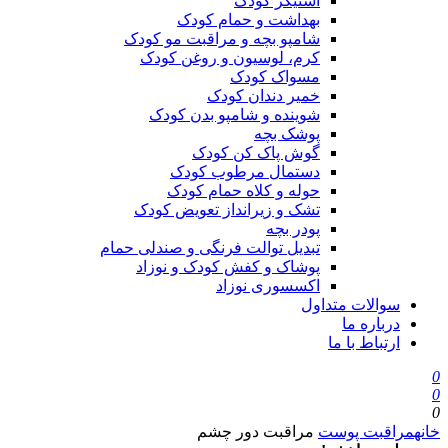
استیکر کودک
بهداشت و حمام کودک
شامپو بچه و مراقبت مو کودک
کرم، لوسیون و روغن کودک
مسواک کودک
خمیر دندان کودک
شوینده و شامپو بدن کودک
پوشک بچه
گوش پاک کن کودک
دستمال مرطوب کودک
حوله و کلاه حمام کودک
تشک و زیرانداز تعویض کودک
پودر بچه
تبدیل توالت فرنگی و صندلی حمام
پوشاک و کفش کودک و نوزاد
اکسسوری نوزاد
سوالات متداول
درباره ما
ارتباط با ما
0
0
0
خانه
مراقبت پوست
مراقبت دور چشم