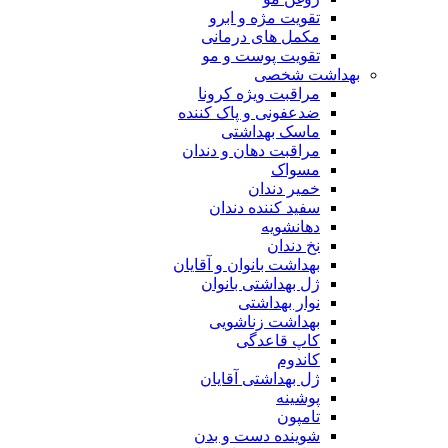
تقویت مژه و ابرو
مکمل های درمانی
تقویت پوست و مو
بهداشت شخصی
مراقبت ویژه کرونا
ضدعفونی و پاک کننده
ماسک بهداشتی
مراقبت دهان و دندان
مسواک
خمیر دندان
سفید کننده دندان
دهانشویه
نخ دندان
بهداشت بانوان و آقایان
ژل بهداشتی بانوان
نوار بهداشتی
بهداشت زناشویی
کاپ قاعدگی
کاندوم
ژل بهداشتی آقایان
پوشینه
تامپون
شوینده دست و بدن