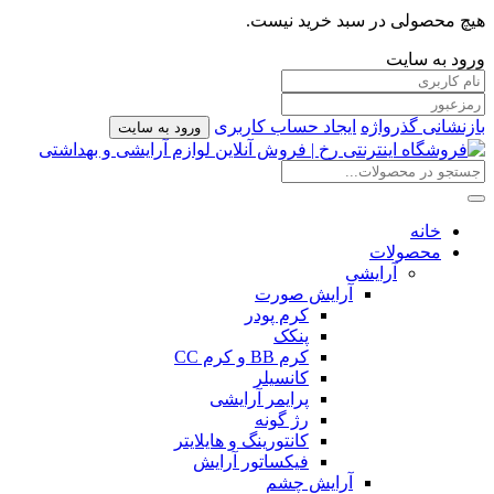
هیچ محصولی در سبد خرید نیست.
ورود به سایت
بازنشانی گذرواژه
ایجاد حساب کاربری
ورود به سایت
خانه
محصولات
آرایشی
آرایش صورت
کرم پودر
پنکک
کرم BB و کرم CC
کانسیلر
پرایمر آرایشی
رژ گونه
کانتورینگ و هایلایتر
فیکساتور آرایش
آرایش چشم