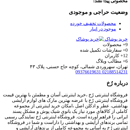
محصولی پیدا نشد!
وضعیت حراجی و موجودی
محصولات تخفیف خورده
موجود در انبار
خرید پوشاک
9+
محصولات
0+
سفارشات تکمیل شده
12+
کاربران
6+
مطالب وبلاگ
تهران، سهروردی شمالی، کوچه حاج حسنی، پلاک ۴۳
09376619631
02188514231
درباره رُخ
فروشگاه اینترنتی رُخ ،خرید اینترنتی آسان و مطمئن با بهترین قیمت
فروشگاه اینترنتی رُخ با عرضه بهترین مارک های لوازم آرایشی
بهداشتی، عطر و ادکلن اصل ،امکان خرید اینترنتی از مجموعه
کاملی از کالاهای مورد نیاز یک بانوی شیک پوش و مشکل پسند
ایرانی را فراهم آورده است. فروشگاه اینترنتی رُخ نمایندگی رسمی
تمامی برندهای آرایشی و بهداشتی را داراست و شما در فروشگاه
اینترنتی رُخ به آسانی به مجموعه کاملی از برندهای آرایشی و