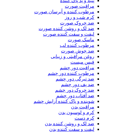
پنبه و پد پاک کننده
مراقبت صورت
مرطوب کننده و آبرسان صورت
کرم شب و روز
ضد چروک صورت
ضد لک و روشن کننده صورت
لیفت و سفت کننده صورت
ماسک صورت
مرطوب کننده لب
ضد جوش صورت
روغن مراقبتی و زیبایی
فیس میست
مراقبت دور چشم
مرطوب کننده دور چشم
ضد تیرگی دور چشم
ضد پف دور چشم
ضد چروک دور چشم
ضد آفتاب دور چشم
شوینده و پاک کننده آرایش چشم
مراقبت بدن
کرم و لوسیون بدن
کرم دست
ضد لک و روشن کننده بدن
لیفت و سفت کننده بدن