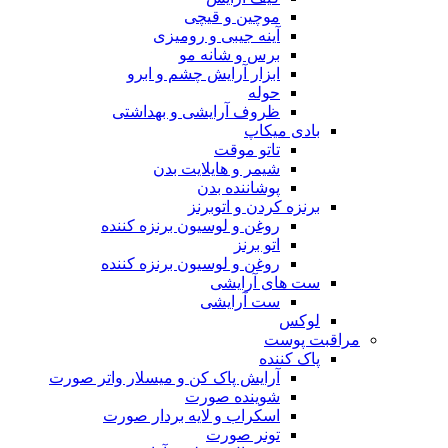
موچین و قیچی
آینه جیبی و رومیزی
برس و شانه مو
ابزار آرایش چشم و ابرو
حوله
ظروف آرایشی و بهداشتی
بادی میکاپ
تاتو موقت
شیمر و هایلایت بدن
پوشاننده بدن
برنزه کردن و اتوبرنز
روغن و لوسیون برنزه کننده
اتو برنز
روغن و لوسیون برنزه کننده
ست های آرایشی
ست آرایشی
لوکس
مراقبت پوست
پاک کننده
آرایش پاک کن و میسلار واتر صورت
شوینده صورت
اسکراب و لایه بردار صورت
تونر صورت