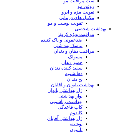
ست مراقبت مو
روغن مو
تقویت مژه و ابرو
مکمل های درمانی
تقویت پوست و مو
بهداشت شخصی
مراقبت ویژه کرونا
ضدعفونی و پاک کننده
ماسک بهداشتی
مراقبت دهان و دندان
مسواک
خمیر دندان
سفید کننده دندان
دهانشویه
نخ دندان
بهداشت بانوان و آقایان
ژل بهداشتی بانوان
نوار بهداشتی
بهداشت زناشویی
کاپ قاعدگی
کاندوم
ژل بهداشتی آقایان
پوشینه
تامپون