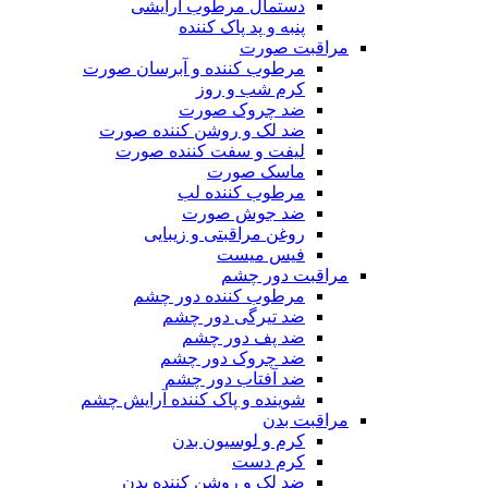
دستمال مرطوب آرایشی
پنبه و پد پاک کننده
مراقبت صورت
مرطوب کننده و آبرسان صورت
کرم شب و روز
ضد چروک صورت
ضد لک و روشن کننده صورت
لیفت و سفت کننده صورت
ماسک صورت
مرطوب کننده لب
ضد جوش صورت
روغن مراقبتی و زیبایی
فیس میست
مراقبت دور چشم
مرطوب کننده دور چشم
ضد تیرگی دور چشم
ضد پف دور چشم
ضد چروک دور چشم
ضد آفتاب دور چشم
شوینده و پاک کننده آرایش چشم
مراقبت بدن
کرم و لوسیون بدن
کرم دست
ضد لک و روشن کننده بدن