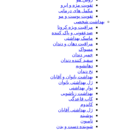
تقویت مژه و ابرو
مکمل های درمانی
تقویت پوست و مو
بهداشت شخصی
مراقبت ویژه کرونا
ضدعفونی و پاک کننده
ماسک بهداشتی
مراقبت دهان و دندان
مسواک
خمیر دندان
سفید کننده دندان
دهانشویه
نخ دندان
بهداشت بانوان و آقایان
ژل بهداشتی بانوان
نوار بهداشتی
بهداشت زناشویی
کاپ قاعدگی
کاندوم
ژل بهداشتی آقایان
پوشینه
تامپون
شوینده دست و بدن