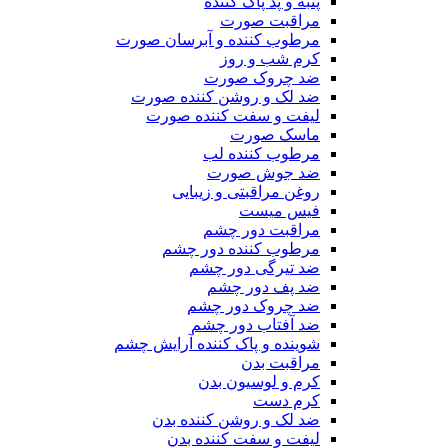
پنبه و پد پاک کننده
مراقبت صورت
مرطوب کننده و آبرسان صورت
کرم شب و روز
ضد چروک صورت
ضد لک و روشن کننده صورت
لیفت و سفت کننده صورت
ماسک صورت
مرطوب کننده لب
ضد جوش صورت
روغن مراقبتی و زیبایی
فیس میست
مراقبت دور چشم
مرطوب کننده دور چشم
ضد تیرگی دور چشم
ضد پف دور چشم
ضد چروک دور چشم
ضد آفتاب دور چشم
شوینده و پاک کننده آرایش چشم
مراقبت بدن
کرم و لوسیون بدن
کرم دست
ضد لک و روشن کننده بدن
لیفت و سفت کننده بدن