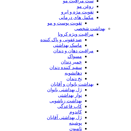
ست مراقبت مو
روغن مو
تقویت مژه و ابرو
مکمل های درمانی
تقویت پوست و مو
بهداشت شخصی
مراقبت ویژه کرونا
ضدعفونی و پاک کننده
ماسک بهداشتی
مراقبت دهان و دندان
مسواک
خمیر دندان
سفید کننده دندان
دهانشویه
نخ دندان
بهداشت بانوان و آقایان
ژل بهداشتی بانوان
نوار بهداشتی
بهداشت زناشویی
کاپ قاعدگی
کاندوم
ژل بهداشتی آقایان
پوشینه
تامپون