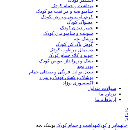
استیکر کودک
بهداشت و حمام کودک
شامپو بچه و مراقبت مو کودک
کرم، لوسیون و روغن کودک
مسواک کودک
خمیر دندان کودک
شوینده و شامپو بدن کودک
پوشک بچه
گوش پاک کن کودک
دستمال مرطوب کودک
حوله و کلاه حمام کودک
تشک و زیرانداز تعویض کودک
پودر بچه
تبدیل توالت فرنگی و صندلی حمام
پوشاک و کفش کودک و نوزاد
اکسسوری نوزاد
سوالات متداول
درباره ما
ارتباط با ما
0
0
0
خانه
مادر و کودک
بهداشت و حمام کودک
پوشک بچه