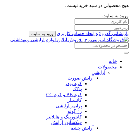
هیچ محصولی در سبد خرید نیست.
ورود به سایت
بازنشانی گذرواژه
ایجاد حساب کاربری
ورود به سایت
خانه
محصولات
آرایشی
آرایش صورت
کرم پودر
پنکک
کرم BB و کرم CC
کانسیلر
پرایمر آرایشی
رژ گونه
کانتورینگ و هایلایتر
فیکساتور آرایش
آرایش چشم