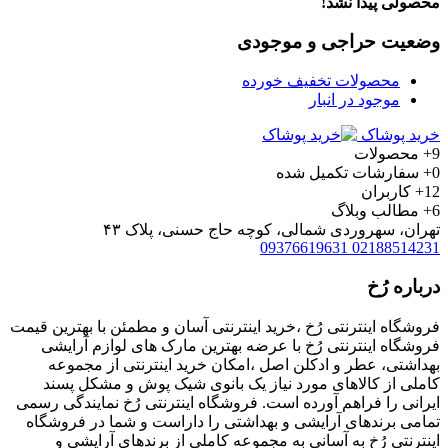
محصولی پیدا نشد!
وضعیت حراجی و موجودی
محصولات تخفیف خورده
موجود در انبار
خرید پوشاک
9+
محصولات
0+
سفارشات تکمیل شده
12+
کاربران
6+
مطالب وبلاگ
تهران، سهروردی شمالی، کوچه حاج حسنی، پلاک ۴۳
09376619631
02188514231
درباره رُخ
فروشگاه اینترنتی رُخ ،خرید اینترنتی آسان و مطمئن با بهترین قیمت
فروشگاه اینترنتی رُخ با عرضه بهترین مارک های لوازم آرایشی
بهداشتی، عطر و ادکلن اصل ،امکان خرید اینترنتی از مجموعه
کاملی از کالاهای مورد نیاز یک بانوی شیک پوش و مشکل پسند
ایرانی را فراهم آورده است. فروشگاه اینترنتی رُخ نمایندگی رسمی
تمامی برندهای آرایشی و بهداشتی را داراست و شما در فروشگاه
اینترنتی رُخ به آسانی به مجموعه کاملی از برندهای آرایشی و