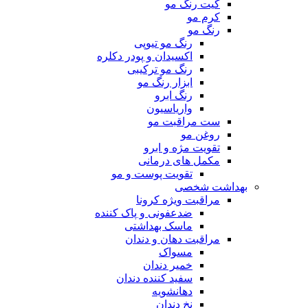
کیت رنگ مو
کرم مو
رنگ مو
رنگ مو تیوپی
اکسیدان و پودر دکلره
رنگ مو ترکیبی
ابزار رنگ مو
رنگ ابرو
واریاسیون
ست مراقبت مو
روغن مو
تقویت مژه و ابرو
مکمل های درمانی
تقویت پوست و مو
بهداشت شخصی
مراقبت ویژه کرونا
ضدعفونی و پاک کننده
ماسک بهداشتی
مراقبت دهان و دندان
مسواک
خمیر دندان
سفید کننده دندان
دهانشویه
نخ دندان