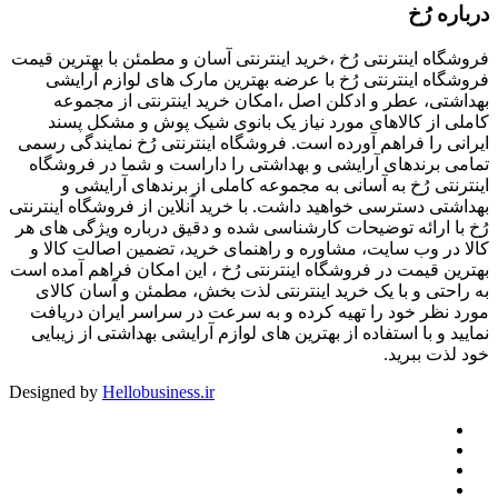
درباره رُخ
فروشگاه اینترنتی رُخ ،خرید اینترنتی آسان و مطمئن با بهترین قیمت
فروشگاه اینترنتی رُخ با عرضه بهترین مارک های لوازم آرایشی
بهداشتی، عطر و ادکلن اصل ،امکان خرید اینترنتی از مجموعه
کاملی از کالاهای مورد نیاز یک بانوی شیک پوش و مشکل پسند
ایرانی را فراهم آورده است. فروشگاه اینترنتی رُخ نمایندگی رسمی
تمامی برندهای آرایشی و بهداشتی را داراست و شما در فروشگاه
اینترنتی رُخ به آسانی به مجموعه کاملی از برندهای آرایشی و
بهداشتی دسترسی خواهید داشت. با خرید آنلاین از فروشگاه اینترنتی
رُخ با ارائه توضیحات کارشناسی شده و دقیق درباره ویژگی های هر
کالا در وب سایت، مشاوره و راهنمای خرید، تضمین اصالت کالا و
بهترین قیمت در فروشگاه اینترنتی رُخ ، این امکان فراهم آمده است
به راحتی و با یک خرید اینترنتی لذت بخش، مطمئن و آسان کالای
مورد نظر خود را تهیه کرده و به سرعت در سراسر ایران دریافت
نمایید و با استفاده از بهترین های لوازم آرایشی بهداشتی از زیبایی
خود لذت ببرید.
Designed by
Hellobusiness.ir