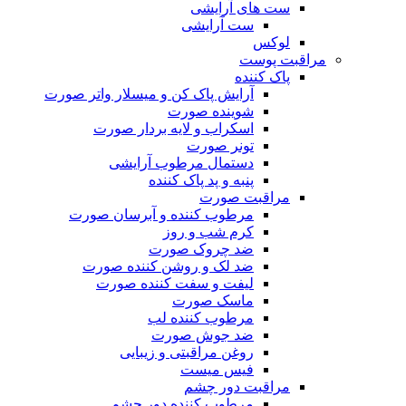
ست های آرایشی
ست آرایشی
لوکس
مراقبت پوست
پاک کننده
آرایش پاک کن و میسلار واتر صورت
شوینده صورت
اسکراب و لایه بردار صورت
تونر صورت
دستمال مرطوب آرایشی
پنبه و پد پاک کننده
مراقبت صورت
مرطوب کننده و آبرسان صورت
کرم شب و روز
ضد چروک صورت
ضد لک و روشن کننده صورت
لیفت و سفت کننده صورت
ماسک صورت
مرطوب کننده لب
ضد جوش صورت
روغن مراقبتی و زیبایی
فیس میست
مراقبت دور چشم
مرطوب کننده دور چشم