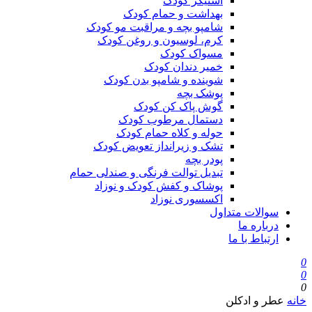
استیکر کودک
بهداشت و حمام کودک
شامپو بچه و مراقبت مو کودک
کرم، لوسیون و روغن کودک
مسواک کودک
خمیر دندان کودک
شوینده و شامپو بدن کودک
پوشک بچه
گوش پاک کن کودک
دستمال مرطوب کودک
حوله و کلاه حمام کودک
تشک و زیرانداز تعویض کودک
پودر بچه
تبدیل توالت فرنگی و صندلی حمام
پوشاک و کفش کودک و نوزاد
اکسسوری نوزاد
سوالات متداول
درباره ما
ارتباط با ما
0
0
0
خانه
عطر و ادکلن