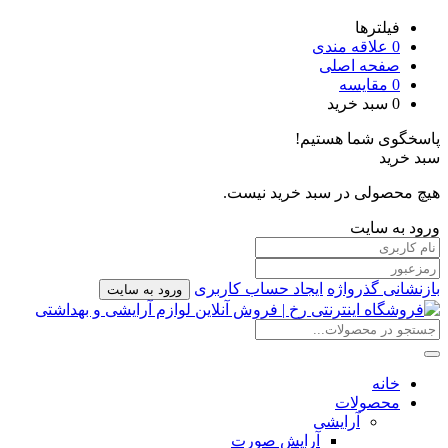
فیلترها
0
علاقه مندی
صفحه اصلی
0
مقایسه
0
سبد خرید
پاسخگوی شما هستیم!
سبد خرید
هیچ محصولی در سبد خرید نیست.
ورود به سایت
بازنشانی گذرواژه
ایجاد حساب کاربری
ورود به سایت
خانه
محصولات
آرایشی
آرایش صورت