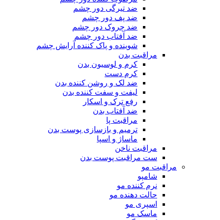
ضد تیرگی دور چشم
ضد پف دور چشم
ضد چروک دور چشم
ضد آفتاب دور چشم
شوینده و پاک کننده آرایش چشم
مراقبت بدن
کرم و لوسیون بدن
کرم دست
ضد لک و روشن کننده بدن
لیفت و سفت کننده بدن
رفع ترک و اسکار
ضد آفتاب بدن
مراقبت پا
ترمیم و بازسازی پوست بدن
ماساژ و اسپا
مراقبت ناخن
ست مراقبت پوست بدن
مراقبت مو
شامپو
نرم کننده مو
حالت دهنده مو
اسپری مو
ماسک مو