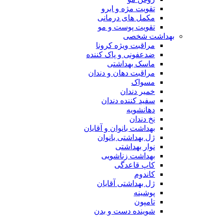
تقویت مژه و ابرو
مکمل های درمانی
تقویت پوست و مو
بهداشت شخصی
مراقبت ویژه کرونا
ضدعفونی و پاک کننده
ماسک بهداشتی
مراقبت دهان و دندان
مسواک
خمیر دندان
سفید کننده دندان
دهانشویه
نخ دندان
بهداشت بانوان و آقایان
ژل بهداشتی بانوان
نوار بهداشتی
بهداشت زناشویی
کاپ قاعدگی
کاندوم
ژل بهداشتی آقایان
پوشینه
تامپون
شوینده دست و بدن