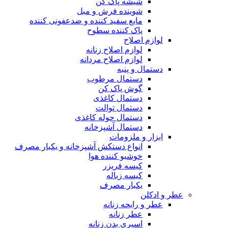
شیشه پاک کن
شوینده فرش و مبل
مایع سفید کننده و ضدعفونی کننده
پاک کننده سطوح
لوازم اصلاح
لوازم اصلاح زنانه
لوازم اصلاح مردانه
دستمال و پنبه
دستمال مرطوب
گوش پاک کن
دستمال کاغذی
دستمال توالت
دستمال حوله کاغذی
دستمال آشپزخانه
ابزار و ملزومات
انواع دستکش آشپزخانه و یکبار مصرف
خوشبو کننده هوا
کیسه فریزر
کیسه زباله
یکبار مصرف
عطر و ادکلن
عطر و رایحه زنانه
عطر زنانه
اسپری بدن زنانه