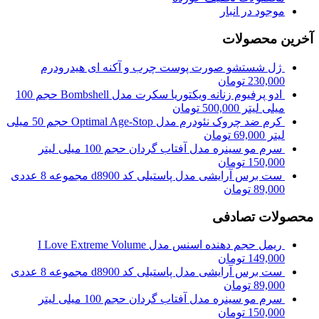
موجود در انبار
آخرین محصولات
ژل شستشو صورت پوست چرب و آکنه ای هیدرودرم
230,000
تومان
ادو پرفیوم زنانه ویکتوریا سکرت مدل Bombshell حجم 100
میلی لیتر
500,000
تومان
کرم ضد چروک نئودرم مدل Optimal Age-Stop حجم 50 میلی
لیتر
69,000
تومان
سرم مو سینره مدل آفتاب گردان حجم 100 میلی لیتر
150,000
تومان
ست برس آرایشی مدل پاستیلی کد d8900 مجموعه 8 عددی
89,000
تومان
محصولات تصادفی
ریمل حجم دهنده اسنس مدل I Love Extreme Volume
149,000
تومان
ست برس آرایشی مدل پاستیلی کد d8900 مجموعه 8 عددی
89,000
تومان
سرم مو سینره مدل آفتاب گردان حجم 100 میلی لیتر
150,000
تومان