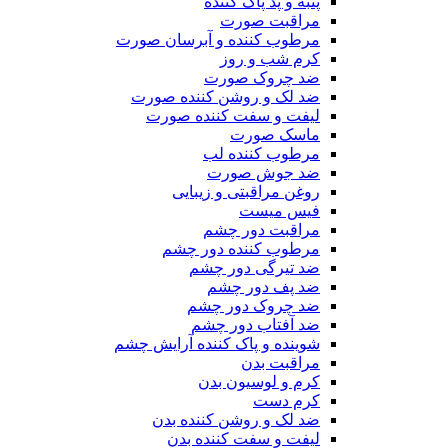
پنبه و پد پاک کننده
مراقبت صورت
مرطوب کننده و آبرسان صورت
کرم شب و روز
ضد چروک صورت
ضد لک و روشن کننده صورت
لیفت و سفت کننده صورت
ماسک صورت
مرطوب کننده لب
ضد جوش صورت
روغن مراقبتی و زیبایی
فیس میست
مراقبت دور چشم
مرطوب کننده دور چشم
ضد تیرگی دور چشم
ضد پف دور چشم
ضد چروک دور چشم
ضد آفتاب دور چشم
شوینده و پاک کننده آرایش چشم
مراقبت بدن
کرم و لوسیون بدن
کرم دست
ضد لک و روشن کننده بدن
لیفت و سفت کننده بدن