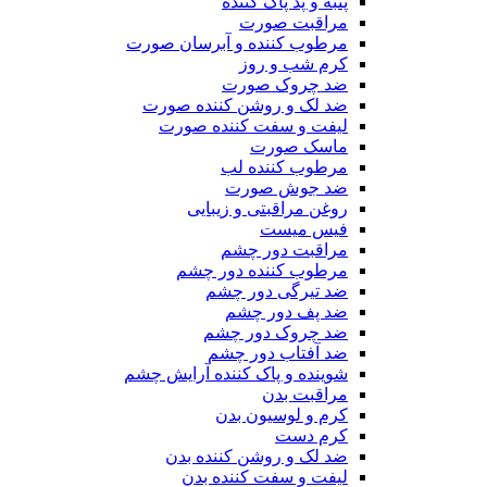
پنبه و پد پاک کننده
مراقبت صورت
مرطوب کننده و آبرسان صورت
کرم شب و روز
ضد چروک صورت
ضد لک و روشن کننده صورت
لیفت و سفت کننده صورت
ماسک صورت
مرطوب کننده لب
ضد جوش صورت
روغن مراقبتی و زیبایی
فیس میست
مراقبت دور چشم
مرطوب کننده دور چشم
ضد تیرگی دور چشم
ضد پف دور چشم
ضد چروک دور چشم
ضد آفتاب دور چشم
شوینده و پاک کننده آرایش چشم
مراقبت بدن
کرم و لوسیون بدن
کرم دست
ضد لک و روشن کننده بدن
لیفت و سفت کننده بدن