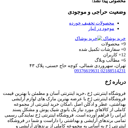
محصولی پیدا نشد!
وضعیت حراجی و موجودی
محصولات تخفیف خورده
موجود در انبار
خرید پوشاک
9+
محصولات
0+
سفارشات تکمیل شده
12+
کاربران
6+
مطالب وبلاگ
تهران، سهروردی شمالی، کوچه حاج حسنی، پلاک ۴۳
09376619631
02188514231
درباره رُخ
فروشگاه اینترنتی رُخ ،خرید اینترنتی آسان و مطمئن با بهترین قیمت
فروشگاه اینترنتی رُخ با عرضه بهترین مارک های لوازم آرایشی
بهداشتی، عطر و ادکلن اصل ،امکان خرید اینترنتی از مجموعه
کاملی از کالاهای مورد نیاز یک بانوی شیک پوش و مشکل پسند
ایرانی را فراهم آورده است. فروشگاه اینترنتی رُخ نمایندگی رسمی
تمامی برندهای آرایشی و بهداشتی را داراست و شما در فروشگاه
اینترنتی رُخ به آسانی به مجموعه کاملی از برندهای آرایشی و