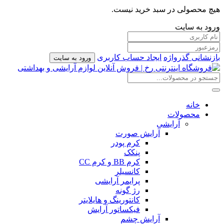
هیچ محصولی در سبد خرید نیست.
ورود به سایت
بازنشانی گذرواژه
ایجاد حساب کاربری
ورود به سایت
خانه
محصولات
آرایشی
آرایش صورت
کرم پودر
پنکک
کرم BB و کرم CC
کانسیلر
پرایمر آرایشی
رژ گونه
کانتورینگ و هایلایتر
فیکساتور آرایش
آرایش چشم