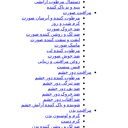
دستمال مرطوب آرایشی
پنبه و پد پاک کننده
مراقبت صورت
مرطوب کننده و آبرسان صورت
کرم شب و روز
ضد چروک صورت
ضد لک و روشن کننده صورت
لیفت و سفت کننده صورت
ماسک صورت
مرطوب کننده لب
ضد جوش صورت
روغن مراقبتی و زیبایی
فیس میست
مراقبت دور چشم
مرطوب کننده دور چشم
ضد تیرگی دور چشم
ضد پف دور چشم
ضد چروک دور چشم
ضد آفتاب دور چشم
شوینده و پاک کننده آرایش چشم
مراقبت بدن
کرم و لوسیون بدن
کرم دست
ضد لک و روشن کننده بدن