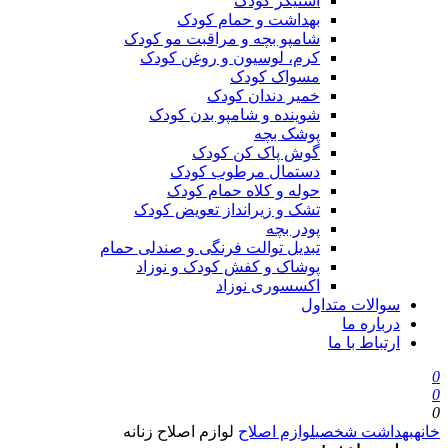
استیکر کودک
بهداشت و حمام کودک
شامپو بچه و مراقبت مو کودک
کرم، لوسیون و روغن کودک
مسواک کودک
خمیر دندان کودک
شوینده و شامپو بدن کودک
پوشک بچه
گوش پاک کن کودک
دستمال مرطوب کودک
حوله و کلاه حمام کودک
تشک و زیرانداز تعویض کودک
پودر بچه
تبدیل توالت فرنگی و صندلی حمام
پوشاک و کفش کودک و نوزاد
اکسسوری نوزاد
سوالات متداول
درباره ما
ارتباط با ما
0
0
0
خانه
بهداشت شخصی
لوازم اصلاح
لوازم اصلاح زنانه