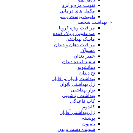
تقویت مژه و ابرو
مکمل های درمانی
تقویت پوست و مو
بهداشت شخصی
مراقبت ویژه کرونا
ضدعفونی و پاک کننده
ماسک بهداشتی
مراقبت دهان و دندان
مسواک
خمیر دندان
سفید کننده دندان
دهانشویه
نخ دندان
بهداشت بانوان و آقایان
ژل بهداشتی بانوان
نوار بهداشتی
بهداشت زناشویی
کاپ قاعدگی
کاندوم
ژل بهداشتی آقایان
پوشینه
تامپون
شوینده دست و بدن