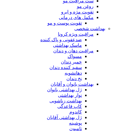
ست مراقبت مو
روغن مو
تقویت مژه و ابرو
مکمل های درمانی
تقویت پوست و مو
بهداشت شخصی
مراقبت ویژه کرونا
ضدعفونی و پاک کننده
ماسک بهداشتی
مراقبت دهان و دندان
مسواک
خمیر دندان
سفید کننده دندان
دهانشویه
نخ دندان
بهداشت بانوان و آقایان
ژل بهداشتی بانوان
نوار بهداشتی
بهداشت زناشویی
کاپ قاعدگی
کاندوم
ژل بهداشتی آقایان
پوشینه
تامپون