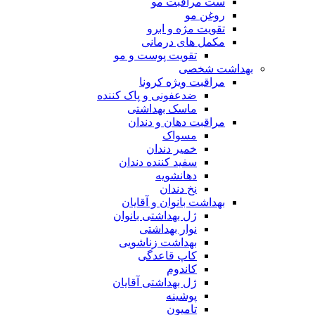
ست مراقبت مو
روغن مو
تقویت مژه و ابرو
مکمل های درمانی
تقویت پوست و مو
بهداشت شخصی
مراقبت ویژه کرونا
ضدعفونی و پاک کننده
ماسک بهداشتی
مراقبت دهان و دندان
مسواک
خمیر دندان
سفید کننده دندان
دهانشویه
نخ دندان
بهداشت بانوان و آقایان
ژل بهداشتی بانوان
نوار بهداشتی
بهداشت زناشویی
کاپ قاعدگی
کاندوم
ژل بهداشتی آقایان
پوشینه
تامپون