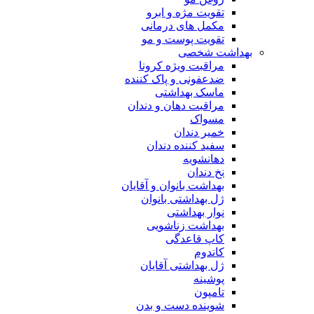
تقویت مژه و ابرو
مکمل های درمانی
تقویت پوست و مو
بهداشت شخصی
مراقبت ویژه کرونا
ضدعفونی و پاک کننده
ماسک بهداشتی
مراقبت دهان و دندان
مسواک
خمیر دندان
سفید کننده دندان
دهانشویه
نخ دندان
بهداشت بانوان و آقایان
ژل بهداشتی بانوان
نوار بهداشتی
بهداشت زناشویی
کاپ قاعدگی
کاندوم
ژل بهداشتی آقایان
پوشینه
تامپون
شوینده دست و بدن