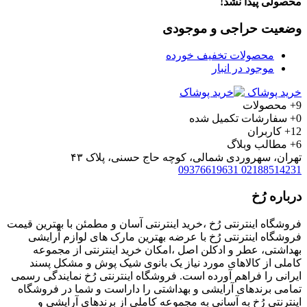
محصولی پیدا نشد!
وضعیت حراجی و موجودی
محصولات تخفیف خورده
موجود در انبار
خرید پوشاک
9+
محصولات
0+
سفارشات تکمیل شده
12+
کاربران
6+
مطالب وبلاگ
تهران، سهروردی شمالی، کوچه حاج حسنی، پلاک ۴۳
09376619631
02188514231
درباره رُخ
فروشگاه اینترنتی رُخ ،خرید اینترنتی آسان و مطمئن با بهترین قیمت
فروشگاه اینترنتی رُخ با عرضه بهترین مارک های لوازم آرایشی
بهداشتی، عطر و ادکلن اصل ،امکان خرید اینترنتی از مجموعه
کاملی از کالاهای مورد نیاز یک بانوی شیک پوش و مشکل پسند
ایرانی را فراهم آورده است. فروشگاه اینترنتی رُخ نمایندگی رسمی
تمامی برندهای آرایشی و بهداشتی را داراست و شما در فروشگاه
اینترنتی رُخ به آسانی به مجموعه کاملی از برندهای آرایشی و