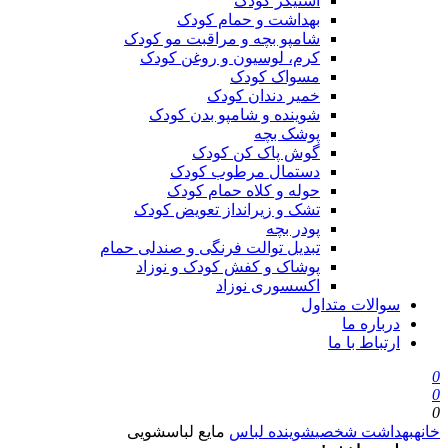
استیکر کودک
بهداشت و حمام کودک
شامپو بچه و مراقبت مو کودک
کرم، لوسیون و روغن کودک
مسواک کودک
خمیر دندان کودک
شوینده و شامپو بدن کودک
پوشک بچه
گوش پاک کن کودک
دستمال مرطوب کودک
حوله و کلاه حمام کودک
تشک و زیرانداز تعویض کودک
پودر بچه
تبدیل توالت فرنگی و صندلی حمام
پوشاک و کفش کودک و نوزاد
اکسسوری نوزاد
سوالات متداول
درباره ما
ارتباط با ما
0
0
0
خانه
بهداشت شخصی
شوینده لباس
مایع لباسشویی