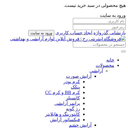
هیچ محصولی در سبد خرید نیست.
ورود به سایت
بازنشانی گذرواژه
ایجاد حساب کاربری
ورود به سایت
خانه
محصولات
آرایشی
آرایش صورت
کرم پودر
پنکک
کرم BB و کرم CC
کانسیلر
پرایمر آرایشی
رژ گونه
کانتورینگ و هایلایتر
فیکساتور آرایش
آرایش چشم