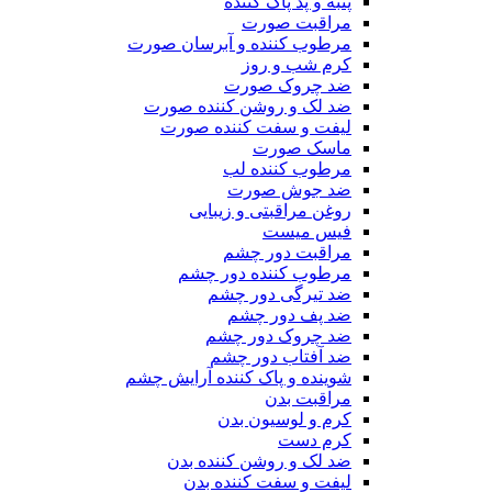
پنبه و پد پاک کننده
مراقبت صورت
مرطوب کننده و آبرسان صورت
کرم شب و روز
ضد چروک صورت
ضد لک و روشن کننده صورت
لیفت و سفت کننده صورت
ماسک صورت
مرطوب کننده لب
ضد جوش صورت
روغن مراقبتی و زیبایی
فیس میست
مراقبت دور چشم
مرطوب کننده دور چشم
ضد تیرگی دور چشم
ضد پف دور چشم
ضد چروک دور چشم
ضد آفتاب دور چشم
شوینده و پاک کننده آرایش چشم
مراقبت بدن
کرم و لوسیون بدن
کرم دست
ضد لک و روشن کننده بدن
لیفت و سفت کننده بدن