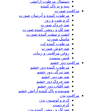
دستمال مرطوب آرایشی
پنبه و پد پاک کننده
مراقبت صورت
مرطوب کننده و آبرسان صورت
کرم شب و روز
ضد چروک صورت
ضد لک و روشن کننده صورت
لیفت و سفت کننده صورت
ماسک صورت
مرطوب کننده لب
ضد جوش صورت
روغن مراقبتی و زیبایی
فیس میست
مراقبت دور چشم
مرطوب کننده دور چشم
ضد تیرگی دور چشم
ضد پف دور چشم
ضد چروک دور چشم
ضد آفتاب دور چشم
شوینده و پاک کننده آرایش چشم
مراقبت بدن
کرم و لوسیون بدن
کرم دست
ضد لک و روشن کننده بدن