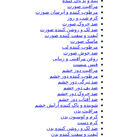
پنبه و پد پاک کننده
مراقبت صورت
مرطوب کننده و آبرسان صورت
کرم شب و روز
ضد چروک صورت
ضد لک و روشن کننده صورت
لیفت و سفت کننده صورت
ماسک صورت
مرطوب کننده لب
ضد جوش صورت
روغن مراقبتی و زیبایی
فیس میست
مراقبت دور چشم
مرطوب کننده دور چشم
ضد تیرگی دور چشم
ضد پف دور چشم
ضد چروک دور چشم
ضد آفتاب دور چشم
شوینده و پاک کننده آرایش چشم
مراقبت بدن
کرم و لوسیون بدن
کرم دست
ضد لک و روشن کننده بدن
لیفت و سفت کننده بدن