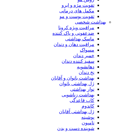
تقویت مژه و ابرو
مکمل های درمانی
تقویت پوست و مو
بهداشت شخصی
مراقبت ویژه کرونا
ضدعفونی و پاک کننده
ماسک بهداشتی
مراقبت دهان و دندان
مسواک
خمیر دندان
سفید کننده دندان
دهانشویه
نخ دندان
بهداشت بانوان و آقایان
ژل بهداشتی بانوان
نوار بهداشتی
بهداشت زناشویی
کاپ قاعدگی
کاندوم
ژل بهداشتی آقایان
پوشینه
تامپون
شوینده دست و بدن