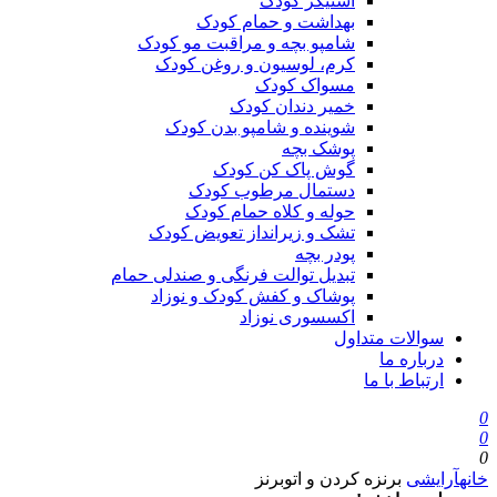
استیکر کودک
بهداشت و حمام کودک
شامپو بچه و مراقبت مو کودک
کرم، لوسیون و روغن کودک
مسواک کودک
خمیر دندان کودک
شوینده و شامپو بدن کودک
پوشک بچه
گوش پاک کن کودک
دستمال مرطوب کودک
حوله و کلاه حمام کودک
تشک و زیرانداز تعویض کودک
پودر بچه
تبدیل توالت فرنگی و صندلی حمام
پوشاک و کفش کودک و نوزاد
اکسسوری نوزاد
سوالات متداول
درباره ما
ارتباط با ما
0
0
0
خانه
آرایشی
برنزه کردن و اتوبرنز