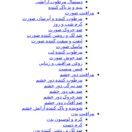
دستمال مرطوب آرایشی
پنبه و پد پاک کننده
مراقبت صورت
مرطوب کننده و آبرسان صورت
کرم شب و روز
ضد چروک صورت
ضد لک و روشن کننده صورت
لیفت و سفت کننده صورت
ماسک صورت
مرطوب کننده لب
ضد جوش صورت
روغن مراقبتی و زیبایی
فیس میست
مراقبت دور چشم
مرطوب کننده دور چشم
ضد تیرگی دور چشم
ضد پف دور چشم
ضد چروک دور چشم
ضد آفتاب دور چشم
شوینده و پاک کننده آرایش چشم
مراقبت بدن
کرم و لوسیون بدن
کرم دست
ضد لک و روشن کننده بدن