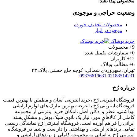
محصولی پیدا نشد!
وضعیت حراجی و موجودی
محصولات تخفیف خورده
موجود در انبار
خرید پوشاک
9+
محصولات
0+
سفارشات تکمیل شده
12+
کاربران
6+
مطالب وبلاگ
تهران، سهروردی شمالی، کوچه حاج حسنی، پلاک ۴۳
09376619631
02188514231
درباره رُخ
فروشگاه اینترنتی رُخ ،خرید اینترنتی آسان و مطمئن با بهترین قیمت
فروشگاه اینترنتی رُخ با عرضه بهترین مارک های لوازم آرایشی
بهداشتی، عطر و ادکلن اصل ،امکان خرید اینترنتی از مجموعه
کاملی از کالاهای مورد نیاز یک بانوی شیک پوش و مشکل پسند
ایرانی را فراهم آورده است. فروشگاه اینترنتی رُخ نمایندگی رسمی
تمامی برندهای آرایشی و بهداشتی را داراست و شما در فروشگاه
اینترنتی رُخ به آسانی به مجموعه کاملی از برندهای آرایشی و