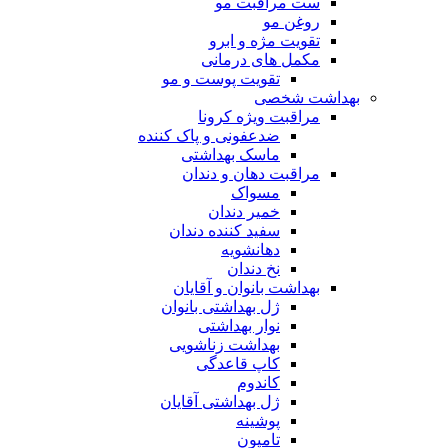
ست مراقبت مو
روغن مو
تقویت مژه و ابرو
مکمل های درمانی
تقویت پوست و مو
بهداشت شخصی
مراقبت ویژه کرونا
ضدعفونی و پاک کننده
ماسک بهداشتی
مراقبت دهان و دندان
مسواک
خمیر دندان
سفید کننده دندان
دهانشویه
نخ دندان
بهداشت بانوان و آقایان
ژل بهداشتی بانوان
نوار بهداشتی
بهداشت زناشویی
کاپ قاعدگی
کاندوم
ژل بهداشتی آقایان
پوشینه
تامپون