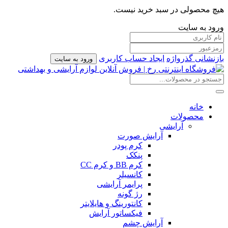
هیچ محصولی در سبد خرید نیست.
ورود به سایت
بازنشانی گذرواژه
ایجاد حساب کاربری
ورود به سایت
خانه
محصولات
آرایشی
آرایش صورت
کرم پودر
پنکک
کرم BB و کرم CC
کانسیلر
پرایمر آرایشی
رژ گونه
کانتورینگ و هایلایتر
فیکساتور آرایش
آرایش چشم