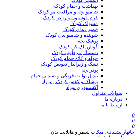
استیکر کودک
بهداشت و حمام کودک
شامپو بچه و مراقبت مو کودک
کرم، لوسیون و روغن کودک
مسواک کودک
خمیر دندان کودک
شوینده و شامپو بدن کودک
پوشک بچه
گوش پاک کن کودک
دستمال مرطوب کودک
حوله و کلاه حمام کودک
تشک و زیرانداز تعویض کودک
پودر بچه
تبدیل توالت فرنگی و صندلی حمام
پوشاک و کفش کودک و نوزاد
اکسسوری نوزاد
سوالات متداول
درباره ما
ارتباط با ما
0
0
0
خانه
آرایشی
بادی میکاپ
شیمر و هایلایت بدن