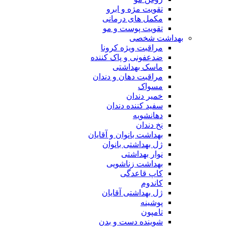
تقویت مژه و ابرو
مکمل های درمانی
تقویت پوست و مو
بهداشت شخصی
مراقبت ویژه کرونا
ضدعفونی و پاک کننده
ماسک بهداشتی
مراقبت دهان و دندان
مسواک
خمیر دندان
سفید کننده دندان
دهانشویه
نخ دندان
بهداشت بانوان و آقایان
ژل بهداشتی بانوان
نوار بهداشتی
بهداشت زناشویی
کاپ قاعدگی
کاندوم
ژل بهداشتی آقایان
پوشینه
تامپون
شوینده دست و بدن