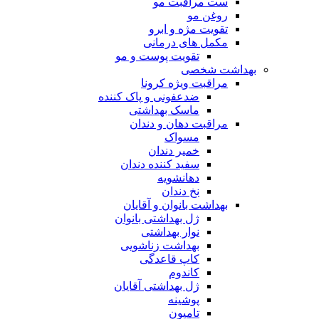
ست مراقبت مو
روغن مو
تقویت مژه و ابرو
مکمل های درمانی
تقویت پوست و مو
بهداشت شخصی
مراقبت ویژه کرونا
ضدعفونی و پاک کننده
ماسک بهداشتی
مراقبت دهان و دندان
مسواک
خمیر دندان
سفید کننده دندان
دهانشویه
نخ دندان
بهداشت بانوان و آقایان
ژل بهداشتی بانوان
نوار بهداشتی
بهداشت زناشویی
کاپ قاعدگی
کاندوم
ژل بهداشتی آقایان
پوشینه
تامپون