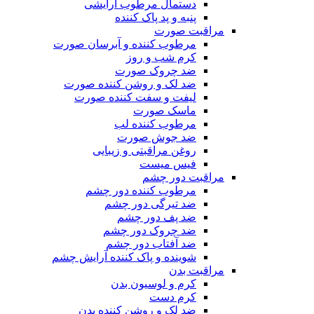
دستمال مرطوب آرایشی
پنبه و پد پاک کننده
مراقبت صورت
مرطوب کننده و آبرسان صورت
کرم شب و روز
ضد چروک صورت
ضد لک و روشن کننده صورت
لیفت و سفت کننده صورت
ماسک صورت
مرطوب کننده لب
ضد جوش صورت
روغن مراقبتی و زیبایی
فیس میست
مراقبت دور چشم
مرطوب کننده دور چشم
ضد تیرگی دور چشم
ضد پف دور چشم
ضد چروک دور چشم
ضد آفتاب دور چشم
شوینده و پاک کننده آرایش چشم
مراقبت بدن
کرم و لوسیون بدن
کرم دست
ضد لک و روشن کننده بدن