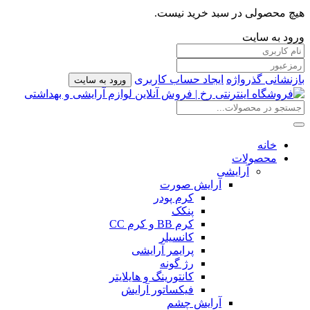
هیچ محصولی در سبد خرید نیست.
ورود به سایت
بازنشانی گذرواژه
ایجاد حساب کاربری
ورود به سایت
خانه
محصولات
آرایشی
آرایش صورت
کرم پودر
پنکک
کرم BB و کرم CC
کانسیلر
پرایمر آرایشی
رژ گونه
کانتورینگ و هایلایتر
فیکساتور آرایش
آرایش چشم