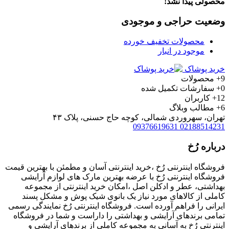
محصولی پیدا نشد!
وضعیت حراجی و موجودی
محصولات تخفیف خورده
موجود در انبار
خرید پوشاک
9+
محصولات
0+
سفارشات تکمیل شده
12+
کاربران
6+
مطالب وبلاگ
تهران، سهروردی شمالی، کوچه حاج حسنی، پلاک ۴۳
09376619631
02188514231
درباره رُخ
فروشگاه اینترنتی رُخ ،خرید اینترنتی آسان و مطمئن با بهترین قیمت
فروشگاه اینترنتی رُخ با عرضه بهترین مارک های لوازم آرایشی
بهداشتی، عطر و ادکلن اصل ،امکان خرید اینترنتی از مجموعه
کاملی از کالاهای مورد نیاز یک بانوی شیک پوش و مشکل پسند
ایرانی را فراهم آورده است. فروشگاه اینترنتی رُخ نمایندگی رسمی
تمامی برندهای آرایشی و بهداشتی را داراست و شما در فروشگاه
اینترنتی رُخ به آسانی به مجموعه کاملی از برندهای آرایشی و