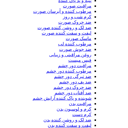
پنبه و پد پاک کننده
مراقبت صورت
مرطوب کننده و آبرسان صورت
کرم شب و روز
ضد چروک صورت
ضد لک و روشن کننده صورت
لیفت و سفت کننده صورت
ماسک صورت
مرطوب کننده لب
ضد جوش صورت
روغن مراقبتی و زیبایی
فیس میست
مراقبت دور چشم
مرطوب کننده دور چشم
ضد تیرگی دور چشم
ضد پف دور چشم
ضد چروک دور چشم
ضد آفتاب دور چشم
شوینده و پاک کننده آرایش چشم
مراقبت بدن
کرم و لوسیون بدن
کرم دست
ضد لک و روشن کننده بدن
لیفت و سفت کننده بدن