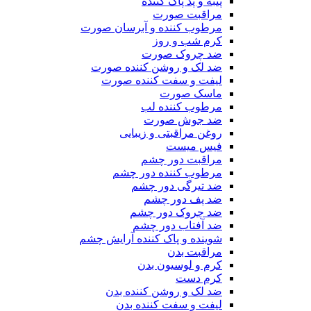
پنبه و پد پاک کننده
مراقبت صورت
مرطوب کننده و آبرسان صورت
کرم شب و روز
ضد چروک صورت
ضد لک و روشن کننده صورت
لیفت و سفت کننده صورت
ماسک صورت
مرطوب کننده لب
ضد جوش صورت
روغن مراقبتی و زیبایی
فیس میست
مراقبت دور چشم
مرطوب کننده دور چشم
ضد تیرگی دور چشم
ضد پف دور چشم
ضد چروک دور چشم
ضد آفتاب دور چشم
شوینده و پاک کننده آرایش چشم
مراقبت بدن
کرم و لوسیون بدن
کرم دست
ضد لک و روشن کننده بدن
لیفت و سفت کننده بدن