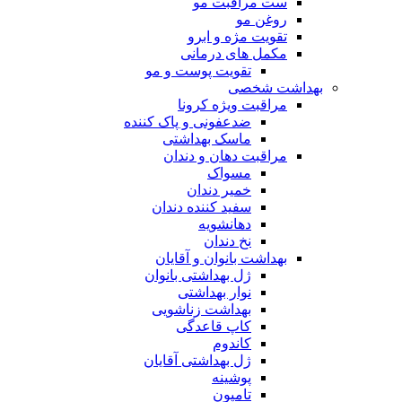
ست مراقبت مو
روغن مو
تقویت مژه و ابرو
مکمل های درمانی
تقویت پوست و مو
بهداشت شخصی
مراقبت ویژه کرونا
ضدعفونی و پاک کننده
ماسک بهداشتی
مراقبت دهان و دندان
مسواک
خمیر دندان
سفید کننده دندان
دهانشویه
نخ دندان
بهداشت بانوان و آقایان
ژل بهداشتی بانوان
نوار بهداشتی
بهداشت زناشویی
کاپ قاعدگی
کاندوم
ژل بهداشتی آقایان
پوشینه
تامپون