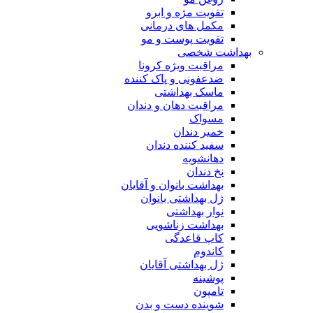
تقویت مژه و ابرو
مکمل های درمانی
تقویت پوست و مو
بهداشت شخصی
مراقبت ویژه کرونا
ضدعفونی و پاک کننده
ماسک بهداشتی
مراقبت دهان و دندان
مسواک
خمیر دندان
سفید کننده دندان
دهانشویه
نخ دندان
بهداشت بانوان و آقایان
ژل بهداشتی بانوان
نوار بهداشتی
بهداشت زناشویی
کاپ قاعدگی
کاندوم
ژل بهداشتی آقایان
پوشینه
تامپون
شوینده دست و بدن