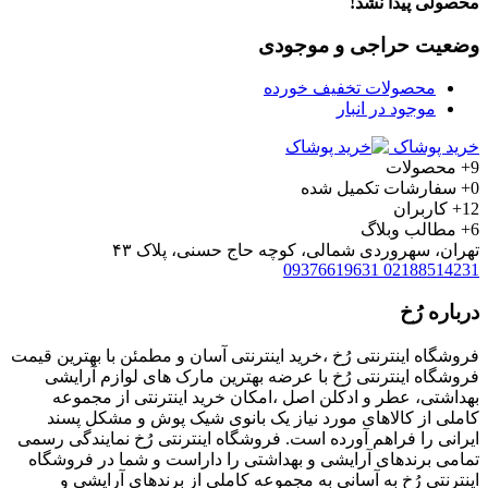
محصولی پیدا نشد!
وضعیت حراجی و موجودی
محصولات تخفیف خورده
موجود در انبار
خرید پوشاک
9+
محصولات
0+
سفارشات تکمیل شده
12+
کاربران
6+
مطالب وبلاگ
تهران، سهروردی شمالی، کوچه حاج حسنی، پلاک ۴۳
09376619631
02188514231
درباره رُخ
فروشگاه اینترنتی رُخ ،خرید اینترنتی آسان و مطمئن با بهترین قیمت
فروشگاه اینترنتی رُخ با عرضه بهترین مارک های لوازم آرایشی
بهداشتی، عطر و ادکلن اصل ،امکان خرید اینترنتی از مجموعه
کاملی از کالاهای مورد نیاز یک بانوی شیک پوش و مشکل پسند
ایرانی را فراهم آورده است. فروشگاه اینترنتی رُخ نمایندگی رسمی
تمامی برندهای آرایشی و بهداشتی را داراست و شما در فروشگاه
اینترنتی رُخ به آسانی به مجموعه کاملی از برندهای آرایشی و