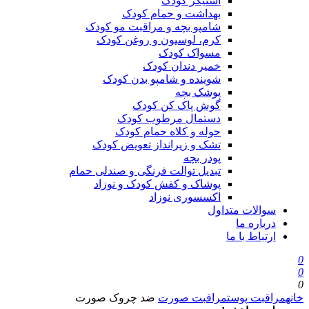
استیکر کودک
بهداشت و حمام کودک
شامپو بچه و مراقبت مو کودک
کرم، لوسیون و روغن کودک
مسواک کودک
خمیر دندان کودک
شوینده و شامپو بدن کودک
پوشک بچه
گوش پاک کن کودک
دستمال مرطوب کودک
حوله و کلاه حمام کودک
تشک و زیرانداز تعویض کودک
پودر بچه
تبدیل توالت فرنگی و صندلی حمام
پوشاک و کفش کودک و نوزاد
اکسسوری نوزاد
سوالات متداول
درباره ما
ارتباط با ما
0
0
0
خانه
مراقبت پوست
مراقبت صورت
ضد چروک صورت