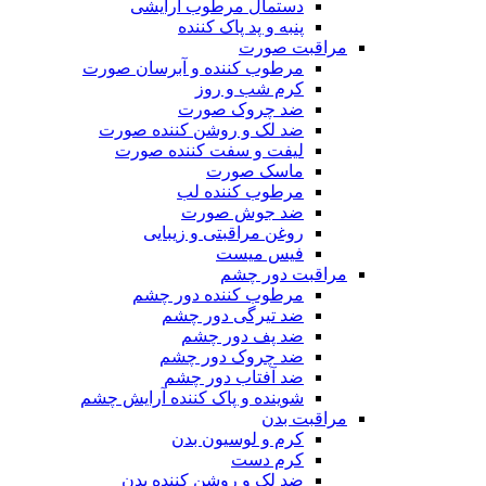
دستمال مرطوب آرایشی
پنبه و پد پاک کننده
مراقبت صورت
مرطوب کننده و آبرسان صورت
کرم شب و روز
ضد چروک صورت
ضد لک و روشن کننده صورت
لیفت و سفت کننده صورت
ماسک صورت
مرطوب کننده لب
ضد جوش صورت
روغن مراقبتی و زیبایی
فیس میست
مراقبت دور چشم
مرطوب کننده دور چشم
ضد تیرگی دور چشم
ضد پف دور چشم
ضد چروک دور چشم
ضد آفتاب دور چشم
شوینده و پاک کننده آرایش چشم
مراقبت بدن
کرم و لوسیون بدن
کرم دست
ضد لک و روشن کننده بدن