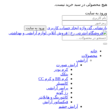
هیچ محصولی در سبد خرید نیست.
ورود به سایت
بازنشانی گذرواژه
ایجاد حساب کاربری
ورود به سایت
خانه
محصولات
آرایشی
آرایش صورت
کرم پودر
پنکک
کرم BB و کرم CC
کانسیلر
پرایمر آرایشی
رژ گونه
کانتورینگ و هایلایتر
فیکساتور آرایش
آرایش چشم