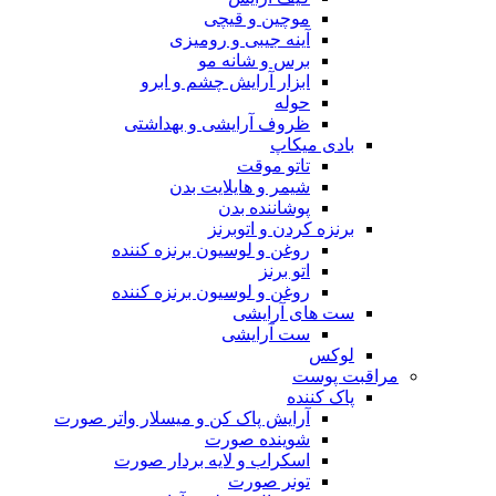
موچین و قیچی
آینه جیبی و رومیزی
برس و شانه مو
ابزار آرایش چشم و ابرو
حوله
ظروف آرایشی و بهداشتی
بادی میکاپ
تاتو موقت
شیمر و هایلایت بدن
پوشاننده بدن
برنزه کردن و اتوبرنز
روغن و لوسیون برنزه کننده
اتو برنز
روغن و لوسیون برنزه کننده
ست های آرایشی
ست آرایشی
لوکس
مراقبت پوست
پاک کننده
آرایش پاک کن و میسلار واتر صورت
شوینده صورت
اسکراب و لایه بردار صورت
تونر صورت