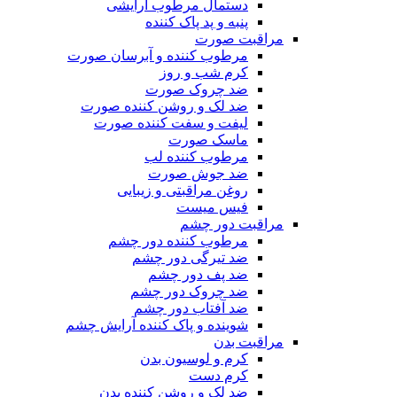
دستمال مرطوب آرایشی
پنبه و پد پاک کننده
مراقبت صورت
مرطوب کننده و آبرسان صورت
کرم شب و روز
ضد چروک صورت
ضد لک و روشن کننده صورت
لیفت و سفت کننده صورت
ماسک صورت
مرطوب کننده لب
ضد جوش صورت
روغن مراقبتی و زیبایی
فیس میست
مراقبت دور چشم
مرطوب کننده دور چشم
ضد تیرگی دور چشم
ضد پف دور چشم
ضد چروک دور چشم
ضد آفتاب دور چشم
شوینده و پاک کننده آرایش چشم
مراقبت بدن
کرم و لوسیون بدن
کرم دست
ضد لک و روشن کننده بدن