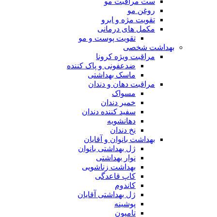
ست مراقبت مو
روغن مو
تقویت مژه و ابرو
مکمل های درمانی
تقویت پوست و مو
بهداشت شخصی
مراقبت ویژه کرونا
ضدعفونی و پاک کننده
ماسک بهداشتی
مراقبت دهان و دندان
مسواک
خمیر دندان
سفید کننده دندان
دهانشویه
نخ دندان
بهداشت بانوان و آقایان
ژل بهداشتی بانوان
نوار بهداشتی
بهداشت زناشویی
کاپ قاعدگی
کاندوم
ژل بهداشتی آقایان
پوشینه
تامپون