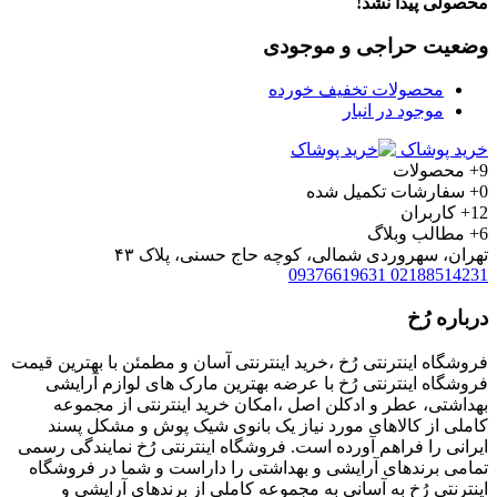
محصولی پیدا نشد!
وضعیت حراجی و موجودی
محصولات تخفیف خورده
موجود در انبار
خرید پوشاک
9+
محصولات
0+
سفارشات تکمیل شده
12+
کاربران
6+
مطالب وبلاگ
تهران، سهروردی شمالی، کوچه حاج حسنی، پلاک ۴۳
09376619631
02188514231
درباره رُخ
فروشگاه اینترنتی رُخ ،خرید اینترنتی آسان و مطمئن با بهترین قیمت
فروشگاه اینترنتی رُخ با عرضه بهترین مارک های لوازم آرایشی
بهداشتی، عطر و ادکلن اصل ،امکان خرید اینترنتی از مجموعه
کاملی از کالاهای مورد نیاز یک بانوی شیک پوش و مشکل پسند
ایرانی را فراهم آورده است. فروشگاه اینترنتی رُخ نمایندگی رسمی
تمامی برندهای آرایشی و بهداشتی را داراست و شما در فروشگاه
اینترنتی رُخ به آسانی به مجموعه کاملی از برندهای آرایشی و