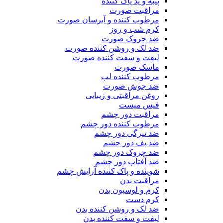
پنبه و پد پاک کننده
مراقبت صورت
مرطوب کننده و آبرسان صورت
کرم شب و روز
ضد چروک صورت
ضد لک و روشن کننده صورت
لیفت و سفت کننده صورت
ماسک صورت
مرطوب کننده لب
ضد جوش صورت
روغن مراقبتی و زیبایی
فیس میست
مراقبت دور چشم
مرطوب کننده دور چشم
ضد تیرگی دور چشم
ضد پف دور چشم
ضد چروک دور چشم
ضد آفتاب دور چشم
شوینده و پاک کننده آرایش چشم
مراقبت بدن
کرم و لوسیون بدن
کرم دست
ضد لک و روشن کننده بدن
لیفت و سفت کننده بدن