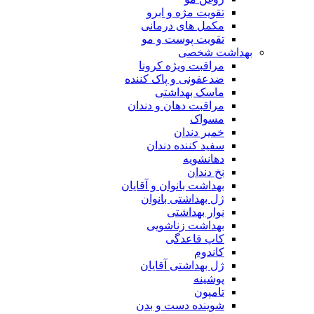
تقویت مژه و ابرو
مکمل های درمانی
تقویت پوست و مو
بهداشت شخصی
مراقبت ویژه کرونا
ضدعفونی و پاک کننده
ماسک بهداشتی
مراقبت دهان و دندان
مسواک
خمیر دندان
سفید کننده دندان
دهانشویه
نخ دندان
بهداشت بانوان و آقایان
ژل بهداشتی بانوان
نوار بهداشتی
بهداشت زناشویی
کاپ قاعدگی
کاندوم
ژل بهداشتی آقایان
پوشینه
تامپون
شوینده دست و بدن