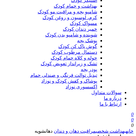
استیکر کودک
بهداشت و حمام کودک
شامپو بچه و مراقبت مو کودک
کرم، لوسیون و روغن کودک
مسواک کودک
خمیر دندان کودک
شوینده و شامپو بدن کودک
پوشک بچه
گوش پاک کن کودک
دستمال مرطوب کودک
حوله و کلاه حمام کودک
تشک و زیرانداز تعویض کودک
پودر بچه
تبدیل توالت فرنگی و صندلی حمام
پوشاک و کفش کودک و نوزاد
اکسسوری نوزاد
سوالات متداول
درباره ما
ارتباط با ما
0
0
0
خانه
بهداشت شخصی
مراقبت دهان و دندان
دهانشویه