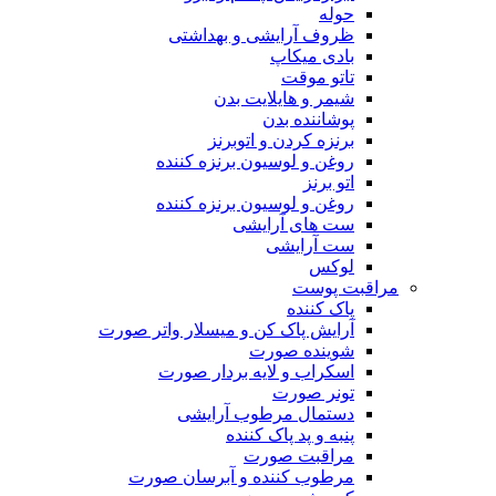
حوله
ظروف آرایشی و بهداشتی
بادی میکاپ
تاتو موقت
شیمر و هایلایت بدن
پوشاننده بدن
برنزه کردن و اتوبرنز
روغن و لوسیون برنزه کننده
اتو برنز
روغن و لوسیون برنزه کننده
ست های آرایشی
ست آرایشی
لوکس
مراقبت پوست
پاک کننده
آرایش پاک کن و میسلار واتر صورت
شوینده صورت
اسکراب و لایه بردار صورت
تونر صورت
دستمال مرطوب آرایشی
پنبه و پد پاک کننده
مراقبت صورت
مرطوب کننده و آبرسان صورت