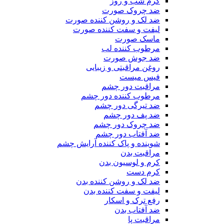
کرم شب و روز
ضد چروک صورت
ضد لک و روشن کننده صورت
لیفت و سفت کننده صورت
ماسک صورت
مرطوب کننده لب
ضد جوش صورت
روغن مراقبتی و زیبایی
فیس میست
مراقبت دور چشم
مرطوب کننده دور چشم
ضد تیرگی دور چشم
ضد پف دور چشم
ضد چروک دور چشم
ضد آفتاب دور چشم
شوینده و پاک کننده آرایش چشم
مراقبت بدن
کرم و لوسیون بدن
کرم دست
ضد لک و روشن کننده بدن
لیفت و سفت کننده بدن
رفع ترک و اسکار
ضد آفتاب بدن
مراقبت پا