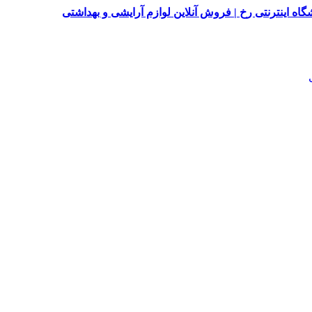
اه اینترنتی رخ | فروش آنلاین لوازم آرایشی و بهداشتی