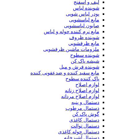
لیف و اسفنج
شوینده لباس
پودر لباس شویی
مایع لباسشویی
صابون لباسشویی
مایع نرم کننده حوله و لباس
شوینده ظروف
مایع ظرفشویی
ملزومات ماشین ظرفشویی
شوینده سطوح
شیشه پاک کن
شوینده فرش و مبل
مایع سفید کننده و ضدعفونی کننده
پاک کننده سطوح
لوازم اصلاح
لوازم اصلاح زنانه
لوازم اصلاح مردانه
دستمال و پنبه
دستمال مرطوب
گوش پاک کن
دستمال کاغذی
دستمال توالت
دستمال حوله کاغذی
دستمال آشپزخانه