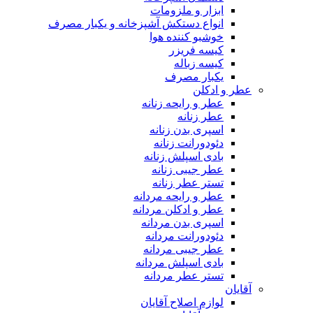
ابزار و ملزومات
انواع دستکش آشپزخانه و یکبار مصرف
خوشبو کننده هوا
کیسه فریزر
کیسه زباله
یکبار مصرف
عطر و ادکلن
عطر و رایحه زنانه
عطر زنانه
اسپری بدن زنانه
دئودورانت زنانه
بادی اسپلش زنانه
عطر جیبی زنانه
تستر عطر زنانه
عطر و رایحه مردانه
عطر و ادکلن مردانه
اسپری بدن مردانه
دئودورانت مردانه
عطر جیبی مردانه
بادی اسپلش مردانه
تستر عطر مردانه
آقایان
لوازم اصلاح آقایان