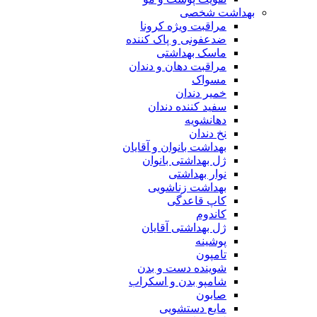
بهداشت شخصی
مراقبت ویژه کرونا
ضدعفونی و پاک کننده
ماسک بهداشتی
مراقبت دهان و دندان
مسواک
خمیر دندان
سفید کننده دندان
دهانشویه
نخ دندان
بهداشت بانوان و آقایان
ژل بهداشتی بانوان
نوار بهداشتی
بهداشت زناشویی
کاپ قاعدگی
کاندوم
ژل بهداشتی آقایان
پوشینه
تامپون
شوینده دست و بدن
شامپو بدن و اسکراب
صابون
مایع دستشویی